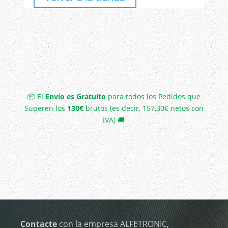
📦 El
Envío es Gratuito
para todos los Pedidos que
Superen los
130€
brutos (es decir, 157,30€ netos con
IVA) 🚚
Contacte
con la empresa ALFETRONIC,