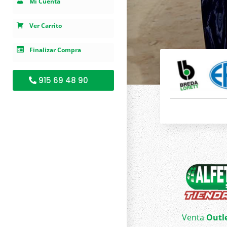
Mi Cuenta
Ver Carrito
Finalizar Compra
915 69 48 90
Venta
Outl