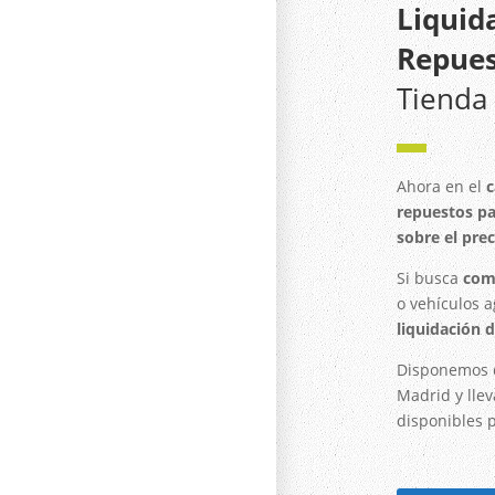
Liquid
Repues
Tienda 
▬
Ahora en el
c
repuestos pa
sobre el prec
Si busca
com
o vehículos a
liquidación 
Disponemos
Madrid y lle
disponibles 