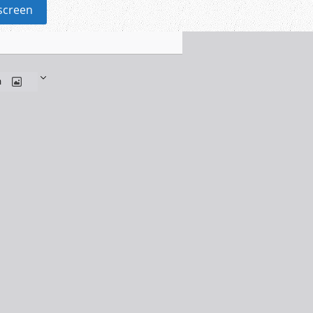
lscreen