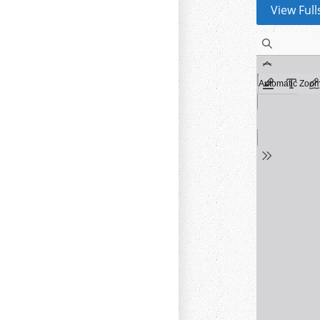
View Ful