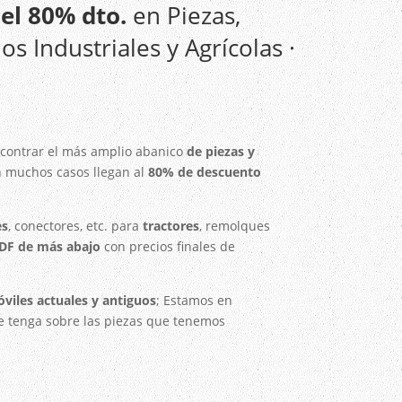
el 80% dto.
en Piezas,
los Industriales y Agrícolas ·
ontrar el más amplio abanico
de piezas y
 muchos casos llegan al
80% de descuento
es
, conectores, etc. para
tractores
, remolques
PDF de más abajo
con precios finales de
viles actuales y antiguos
; Estamos en
e tenga sobre las piezas que tenemos