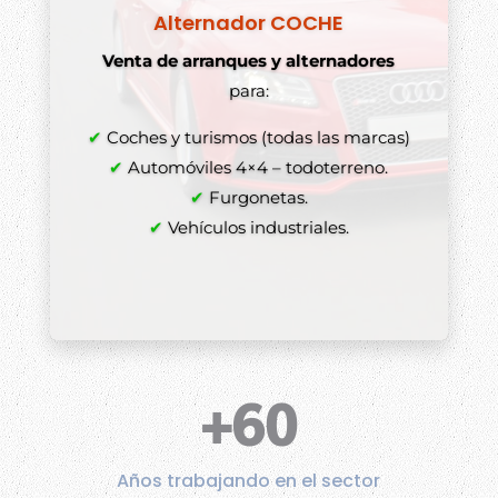
Alternador COCHE
Venta de arranques y alternadores
para:
✔
Coches y turismos (todas las marcas)
✔
Automóviles 4×4 – todoterreno.
✔
Furgonetas.
✔
Vehículos industriales.
+60
Años trabajando en el sector