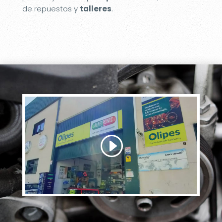
de repuestos y
talleres
.