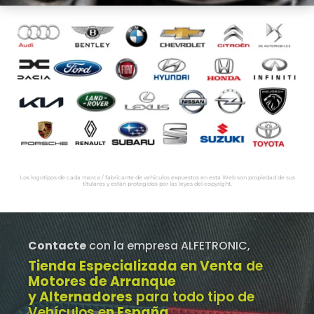
Los logotipos de cada marca / fabricante de vehículos expuestos en esta Web son propiedad de sus
titulares y están protegidos por las leyes del copyright.
Contacte
con la empresa ALFETRONIC,
Tienda Especializada en Venta
de
Motores de Arranque
y Alternadores
para todo tipo de
Vehículos e
n España
.