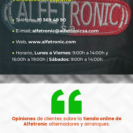
●
Teléfono,
91 569 48 90
●
E-mail,
alfetronic@alfetronicsa.com
●
Web,
www.alfetronic.com
●
Horario,
Lunes a Viernes
: 9:00h a 14:00h y
16:00h a 19:00h |
Sábados
: 9:00h a 14:00h
Opiniones
de clientes sobre la
tienda online de
Alfetronic
alternadores y arranques.