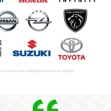
 titulares y están protegidos por las leyes del copyright.