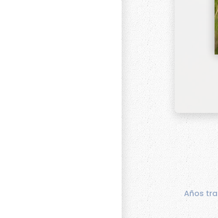
Años tra