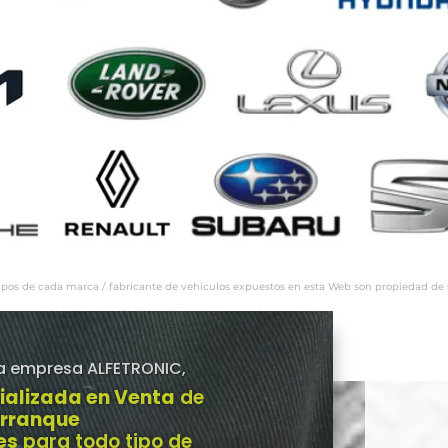
ipos de cada marca / fabricante de vehículos expuestos en esta Web son propiedad de sus
a empresa ALFETRONIC,
ializada en Venta
de
Arranque
es
para todo tipo de