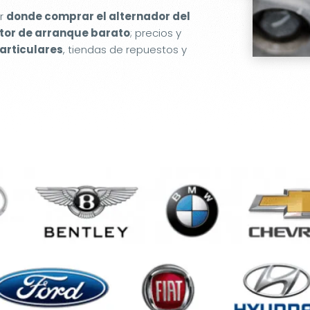
er
donde comprar el alternador del
or de arranque barato
; precios y
articulares
, tiendas de repuestos y