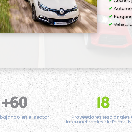
✔
Coches y
✔
Automóvi
✔
Furgone
✔
Vehículos
+60
18
bajando en el sector
Proveedores Nacionales 
Internacionales de Primer N