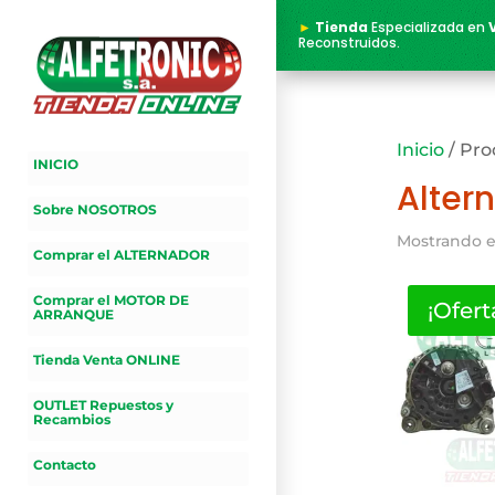
►
Tienda
Especializada en
Reconstruidos.
Inicio
/ Pro
INICIO
Alter
Sobre NOSOTROS
Mostrando e
Comprar el ALTERNADOR
Comprar el MOTOR DE
¡Ofert
ARRANQUE
Tienda Venta ONLINE
OUTLET Repuestos y
Recambios
Contacto