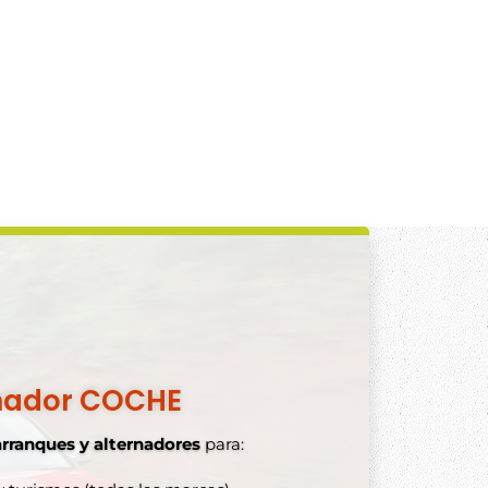
nador COCHE
arranques y alternadores
para: