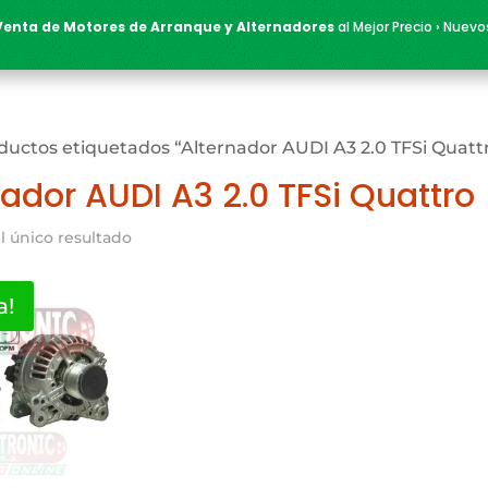
Venta de Motores de Arranque y Alternadores
al Mejor Precio › Nuevo
ductos etiquetados “Alternador AUDI A3 2.0 TFSi Quatt
nador AUDI A3 2.0 TFSi Quattr
l único resultado
a!