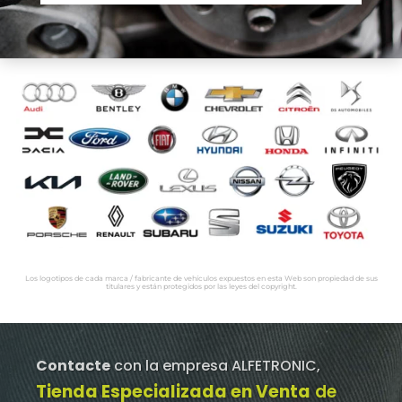
Los logotipos de cada marca / fabricante de vehículos expuestos en esta Web son propiedad de sus
titulares y están protegidos por las leyes del copyright.
Contacte
con la empresa ALFETRONIC,
Tienda Especializada en Venta
de