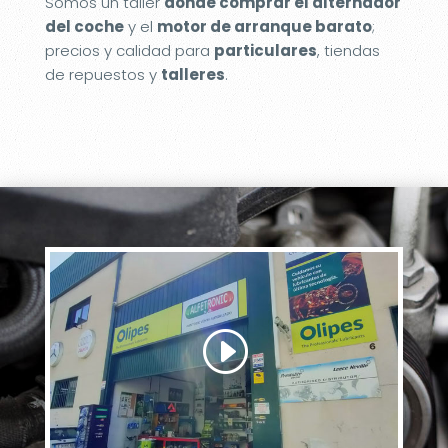
Somos un taller
donde comprar el alternador
del coche
y el
motor de arranque barato
;
precios y calidad para
particulares
, tiendas
de repuestos y
talleres
.