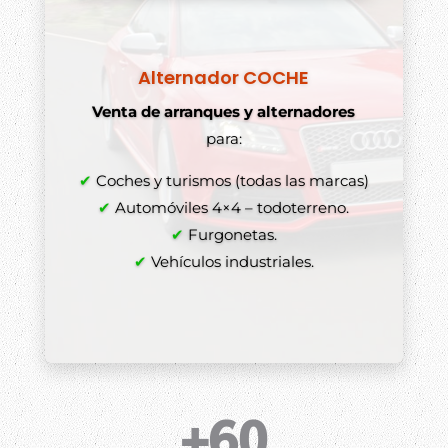
Alternador COCHE
Venta de arranques y alternadores
para:
✔
Coches y turismos (todas las marcas)
✔
Automóviles 4×4 – todoterreno.
✔
Furgonetas.
✔
Vehículos industriales.
+60