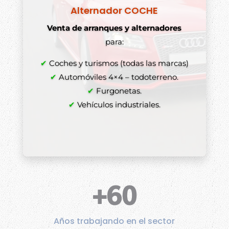
Alternador COCHE
Venta de arranques y alternadores
para:
✔
Coches y turismos (todas las marcas)
✔
Automóviles 4×4 – todoterreno.
✔
Furgonetas.
✔
Vehículos industriales.
+60
Años trabajando en el sector