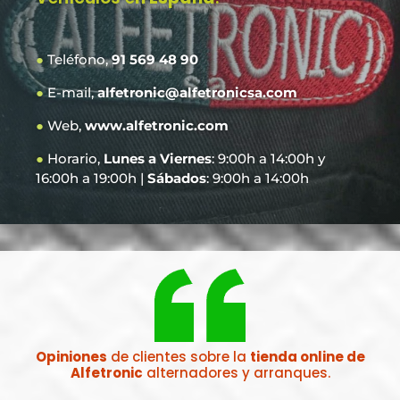
●
Teléfono,
91 569 48 90
●
E-mail,
alfetronic@alfetronicsa.com
●
Web,
www.alfetronic.com
●
Horario,
Lunes a Viernes
: 9:00h a 14:00h y
16:00h a 19:00h |
Sábados
: 9:00h a 14:00h
Opiniones
de clientes sobre la
tienda online de
Alfetronic
alternadores y arranques.