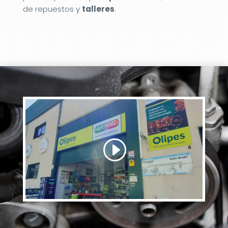
de repuestos y
talleres
.