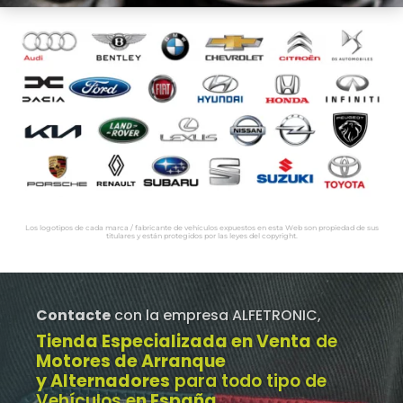
Los logotipos de cada marca / fabricante de vehículos expuestos en esta Web son propiedad de sus
titulares y están protegidos por las leyes del copyright.
Contacte
con la empresa ALFETRONIC,
Tienda Especializada en Venta
de
Motores de Arranque
y Alternadores
para todo tipo de
Vehículos e
n España
.