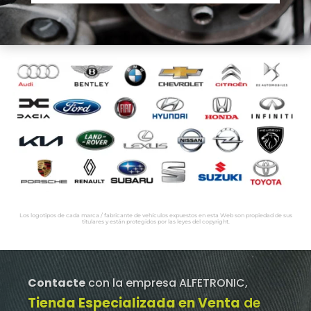
Los logotipos de cada marca / fabricante de vehículos expuestos en esta Web son propiedad de sus
titulares y están protegidos por las leyes del copyright.
Contacte
con la empresa ALFETRONIC,
Tienda Especializada en Venta
de