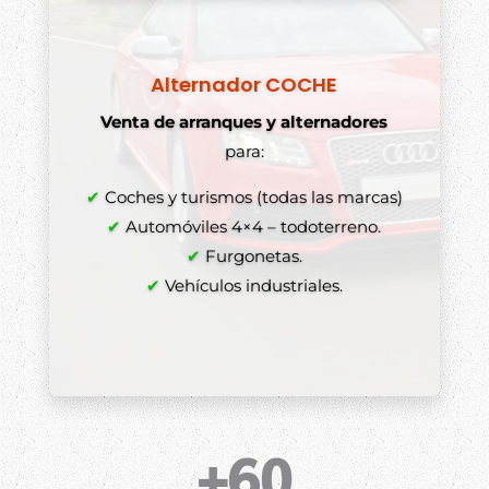
Alternador COCHE
Venta de arranques y alternadores
para:
✔
Coches y turismos (todas las marcas)
✔
Automóviles 4×4 – todoterreno.
✔
Furgonetas.
✔
Vehículos industriales.
+60