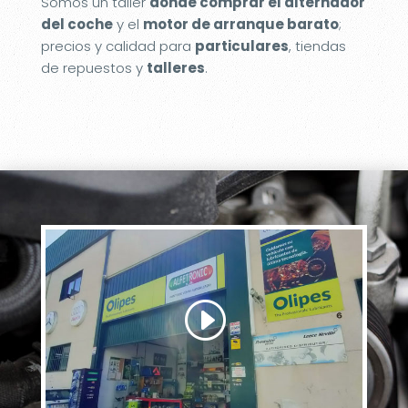
Somos un taller
donde comprar el alternador
del coche
y el
motor de arranque barato
;
precios y calidad para
particulares
, tiendas
de repuestos y
talleres
.