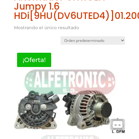
Jumpy 1.6
HDi[9HU(DV6UTED4)]01.20
Mostrando el único resultado
¡Oferta!