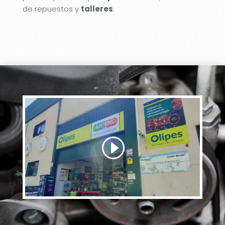
de repuestos y
talleres
.