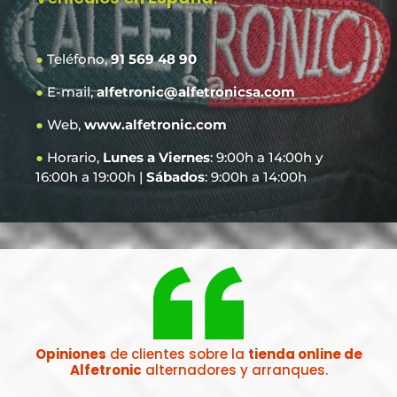
●
Teléfono,
91 569 48 90
●
E-mail,
alfetronic@alfetronicsa.com
●
Web,
www.alfetronic.com
●
Horario,
Lunes a Viernes
: 9:00h a 14:00h y
16:00h a 19:00h |
Sábados
: 9:00h a 14:00h
Opiniones
de clientes sobre la
tienda online de
Alfetronic
alternadores y arranques.