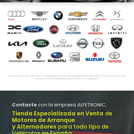
Los logotipos de cada marca / fabricante de vehículos expuestos en esta Web son propiedad de sus
titulares y están protegidos por las leyes del copyright.
Contacte
con la empresa ALFETRONIC,
Tienda Especializada en Venta
de
Motores de Arranque
y Alternadores
para todo tipo de
Vehículos e
n España
.