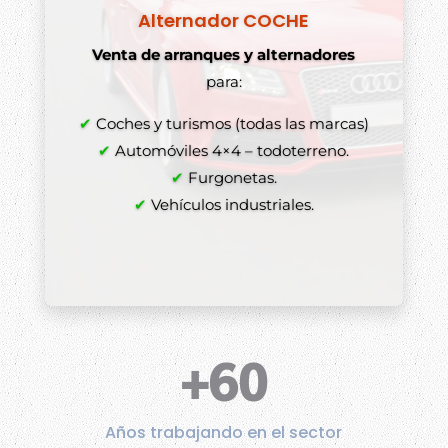
Alternador COCHE
Venta de arranques y alternadores
para:
✔
Coches y turismos (todas las marcas)
✔
Automóviles 4×4 – todoterreno.
✔
Furgonetas.
✔
Vehículos industriales.
+60
Años trabajando en el sector