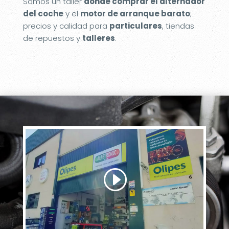
Somos un taller
donde comprar el alternador
del coche
y el
motor de arranque barato
;
precios y calidad para
particulares
, tiendas
de repuestos y
talleres
.