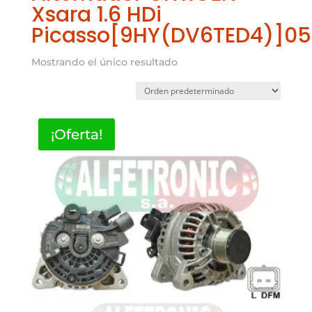
Xsara 1.6 HDi
Picasso[9HY(DV6TED4)]05
Mostrando el único resultado
¡Oferta!