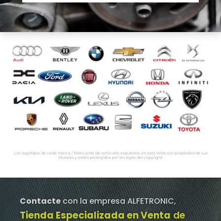
Los logotipos de cada marca / fabricante de vehículos expuestos en esta Web son propiedad de sus
titulares y están protegidos por las leyes del copyright.
Contacte
con la empresa ALFETRONIC,
Tienda Especializada en Venta
de