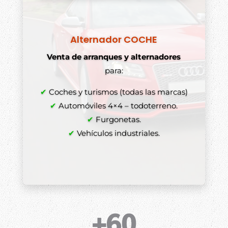
Alternador COCHE
Venta de arranques y alternadores
para:
✔
Coches y turismos (todas las marcas)
✔
Automóviles 4×4 – todoterreno.
✔
Furgonetas.
✔
Vehículos industriales.
+60