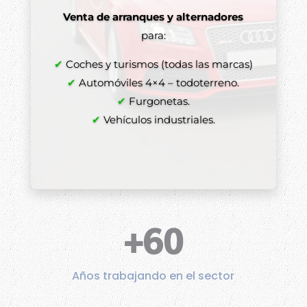
Venta de arranques y alternadores
para:
✔
Coches y turismos (todas las marcas)
✔
Automóviles 4×4 – todoterreno.
✔
Furgonetas.
✔
Vehículos industriales.
+60
Años trabajando en el sector