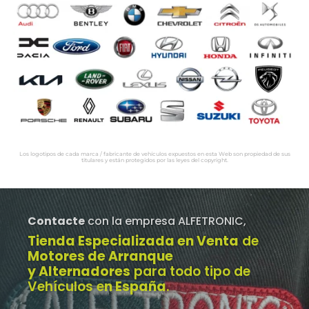
Los logotipos de cada marca / fabricante de vehículos expuestos en esta Web son propiedad de sus
titulares y están protegidos por las leyes del copyright.
Contacte
con la empresa ALFETRONIC,
Tienda Especializada en Venta
de
Motores de Arranque
y Alternadores
para todo tipo de
Vehículos e
n España
.