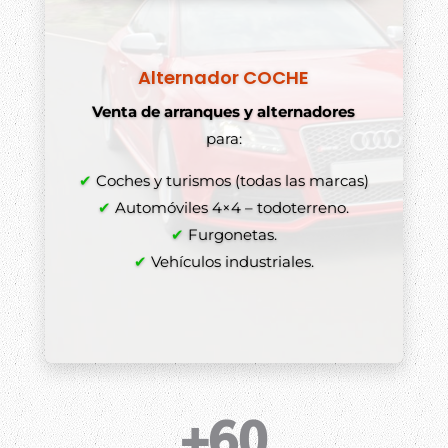
Alternador COCHE
Venta de arranques y alternadores
para:
✔
Coches y turismos (todas las marcas)
✔
Automóviles 4×4 – todoterreno.
✔
Furgonetas.
✔
Vehículos industriales.
+60