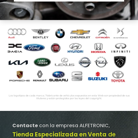
Los logotipos de cada marca / fabricante de vehículos expuestos en esta Web son propiedad de sus
titulares y están protegidos por las leyes del copyright.
Contacte
con la empresa ALFETRONIC,
Tienda Especializada en Venta
de