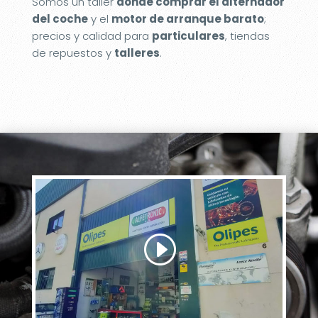
Somos un taller
donde comprar el alternador
del coche
y el
motor de arranque barato
;
precios y calidad para
particulares
, tiendas
de repuestos y
talleres
.