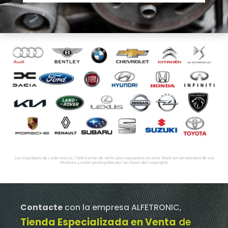
Los logotipos de cada marca / fabricante de vehículos expuestos en esta Web son propiedad de sus
titulares y están protegidos por las leyes del copyright.
Contacte
con la empresa ALFETRONIC,
Tienda Especializada en Venta
de