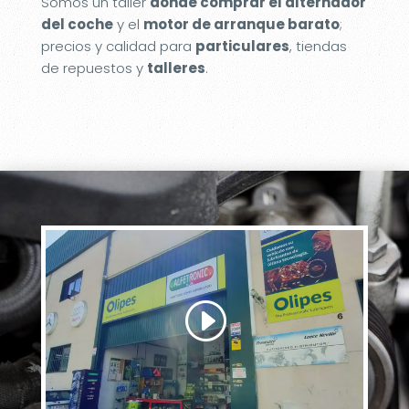
Somos un taller
donde comprar el alternador
del coche
y el
motor de arranque barato
;
precios y calidad para
particulares
, tiendas
de repuestos y
talleres
.