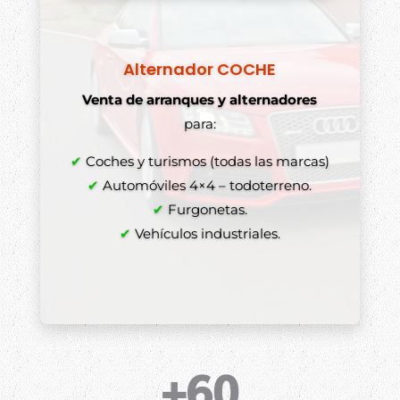
Alternador COCHE
Venta de arranques y alternadores
para:
✔
Coches y turismos (todas las marcas)
✔
Automóviles 4×4 – todoterreno.
✔
Furgonetas.
✔
Vehículos industriales.
+60