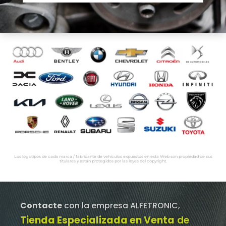
Los logotipos de cada marca / fabricante de vehículos expuestos en esta Web son propiedad de sus
titulares y están protegidos por las leyes del copyright.
Contacte
con la empresa ALFETRONIC,
Tienda Especializada en Venta
de