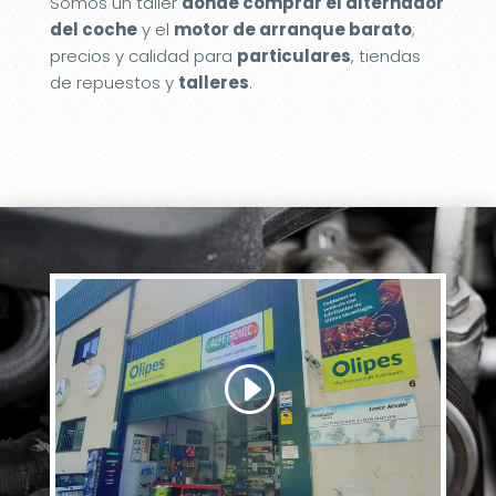
Somos un taller
donde comprar el alternador
del coche
y el
motor de arranque barato
;
precios y calidad para
particulares
, tiendas
de repuestos y
talleres
.