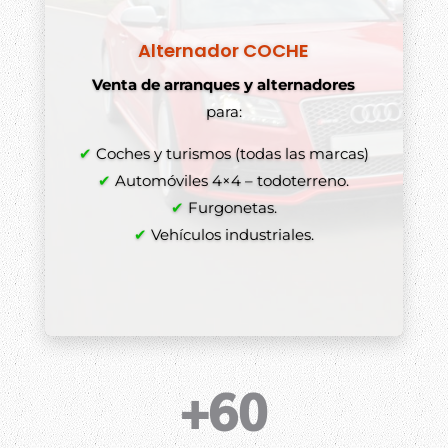
Alternador COCHE
Venta de arranques y alternadores
para:
✔
Coches y turismos (todas las marcas)
✔
Automóviles 4×4 – todoterreno.
✔
Furgonetas.
✔
Vehículos industriales.
+60