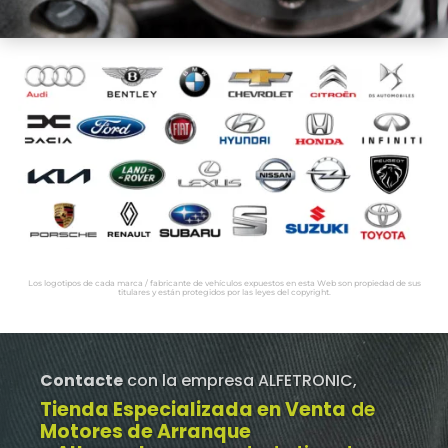
Los logotipos de cada marca / fabricante de vehículos expuestos en esta Web son propiedad de sus
titulares y están protegidos por las leyes del copyright.
Contacte
con la empresa ALFETRONIC,
Tienda Especializada en Venta
de
Motores de Arranque