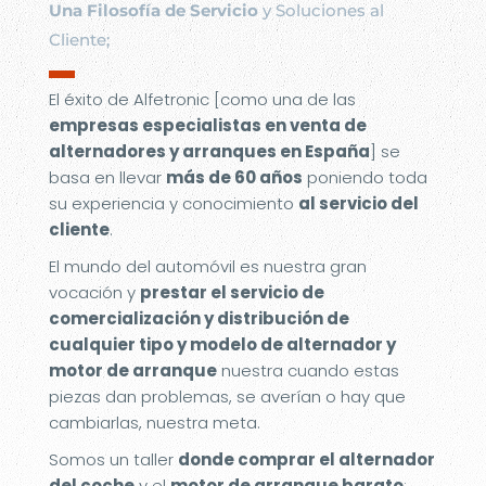
Una Filosofía de Servicio
y Soluciones al
Cliente;
▬
El éxito de Alfetronic [como una de las
empresas especialistas en venta de
alternadores y arranques en España
] se
basa en llevar
más de 60 años
poniendo toda
su experiencia y conocimiento
al servicio del
cliente
.
El mundo del automóvil es nuestra gran
vocación y
prestar el servicio de
comercialización y distribución de
cualquier tipo y modelo de alternador y
motor de arranque
nuestra cuando estas
piezas dan problemas, se averían o hay que
cambiarlas, nuestra meta.
Somos un taller
donde comprar el alternador
del coche
y el
motor de arranque barato
;