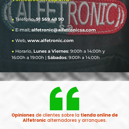
●
Teléfono,
91 569 48 90
●
E-mail,
alfetronic@alfetronicsa.com
●
Web,
www.alfetronic.com
●
Horario,
Lunes a Viernes
: 9:00h a 14:00h y
16:00h a 19:00h |
Sábados
: 9:00h a 14:00h
Opiniones
de clientes sobre la
tienda online de
Alfetronic
alternadores y arranques.