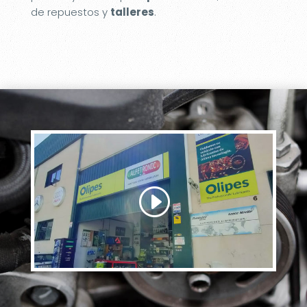
de repuestos y
talleres
.