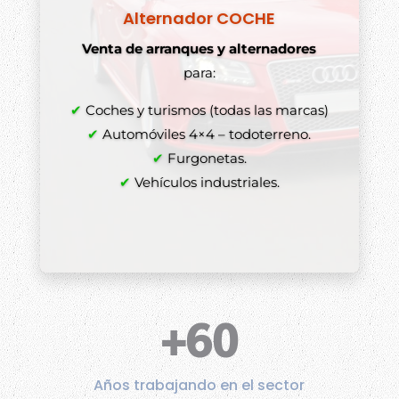
Alternador COCHE
Venta de arranques y alternadores
para:
✔
Coches y turismos (todas las marcas)
✔
Automóviles 4×4 – todoterreno.
✔
Furgonetas.
✔
Vehículos industriales.
+60
Años trabajando en el sector