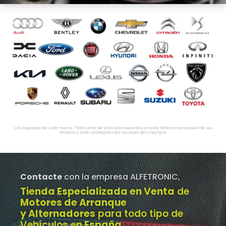
Los logotipos de cada marca / fabricante de vehículos expuestos en esta Web son propiedad de sus
titulares y están protegidos por las leyes del copyright.
Contacte
con la empresa ALFETRONIC,
Tienda Especializada en Venta
de
Motores de Arranque
y Alternadores
para todo tipo de
Vehículos e
n España
.