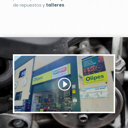
de repuestos y
talleres
.