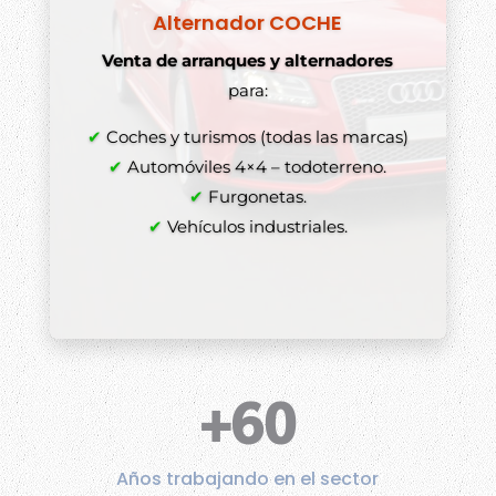
Alternador COCHE
Venta de arranques y alternadores
para:
✔
Coches y turismos (todas las marcas)
✔
Automóviles 4×4 – todoterreno.
✔
Furgonetas.
✔
Vehículos industriales.
+60
Años trabajando en el sector