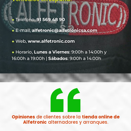
●
Teléfono,
91 569 48 90
●
E-mail,
alfetronic@alfetronicsa.com
●
Web,
www.alfetronic.com
●
Horario,
Lunes a Viernes
: 9:00h a 14:00h y
16:00h a 19:00h |
Sábados
: 9:00h a 14:00h
Opiniones
de clientes sobre la
tienda online de
Alfetronic
alternadores y arranques.