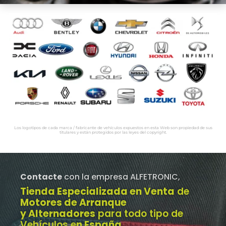
Los logotipos de cada marca / fabricante de vehículos expuestos en esta Web son propiedad de sus
titulares y están protegidos por las leyes del copyright.
Contacte
con la empresa ALFETRONIC,
Tienda Especializada en Venta
de
Motores de Arranque
y Alternadores
para todo tipo de
Vehículos e
n España
.