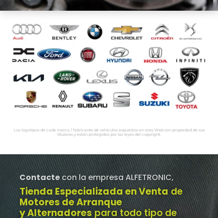
Los logotipos de cada marca / fabricante de vehículos expuestos en esta Web son propiedad de sus
titulares y están protegidos por las leyes del copyright.
Contacte
con la empresa ALFETRONIC,
Tienda Especializada en Venta
de
Motores de Arranque
y Alternadores
para todo tipo de