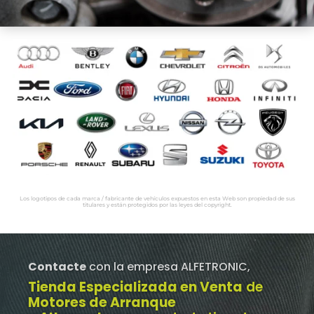
Los logotipos de cada marca / fabricante de vehículos expuestos en esta Web son propiedad de sus
titulares y están protegidos por las leyes del copyright.
Contacte
con la empresa ALFETRONIC,
Tienda Especializada en Venta
de
Motores de Arranque