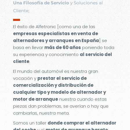
Una Filosofía de Servicio
y Soluciones al
Cliente;
▬
El éxito de Alfetronic [como una de las
empresas especialistas en venta de
alternadores y arranques en España
] se
basa en llevar
más de 60 años
poniendo toda
su experiencia y conocimiento
al servicio del
cliente
.
El mundo del automóvil es nuestra gran
vocación y
prestar el servicio de
comercialización y distribución de
cualquier tipo y modelo de alternador y
motor de arranque
nuestra cuando estas
piezas dan problemas, se averían o hay que
cambiarlas, nuestra meta.
Somos un taller
donde comprar el alternador
del coche
y el
motor de arranque barato
;