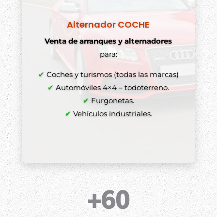
Alternador COCHE
Venta de arranques y alternadores
para:
✔
Coches y turismos (todas las marcas)
✔
Automóviles 4×4 – todoterreno.
✔
Furgonetas.
✔
Vehículos industriales.
+60