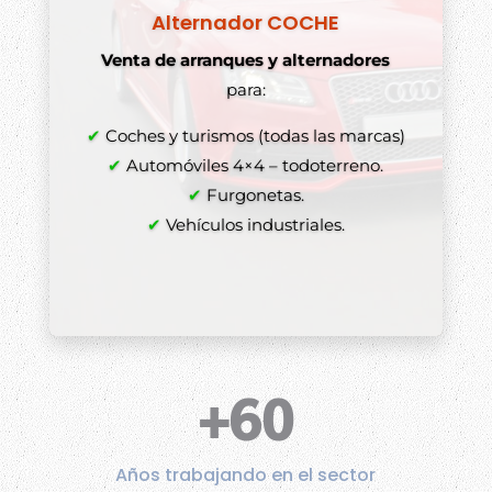
Alternador COCHE
Venta de arranques y alternadores
para:
✔
Coches y turismos (todas las marcas)
✔
Automóviles 4×4 – todoterreno.
✔
Furgonetas.
✔
Vehículos industriales.
+60
Años trabajando en el sector