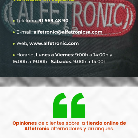
●
Teléfono,
91 569 48 90
●
E-mail,
alfetronic@alfetronicsa.com
●
Web,
www.alfetronic.com
●
Horario,
Lunes a Viernes
: 9:00h a 14:00h y
16:00h a 19:00h |
Sábados
: 9:00h a 14:00h
Opiniones
de clientes sobre la
tienda online de
Alfetronic
alternadores y arranques.