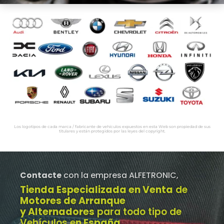
Los logotipos de cada marca / fabricante de vehículos expuestos en esta Web son propiedad de sus
titulares y están protegidos por las leyes del copyright.
Contacte
con la empresa ALFETRONIC,
Tienda Especializada en Venta
de
Motores de Arranque
y Alternadores
para todo tipo de
Vehículos e
n España
.