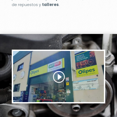
de repuestos y
talleres
.