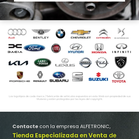
Los logotipos de cada marca / fabricante de vehículos expuestos en esta Web son propiedad de sus
titulares y están protegidos por las leyes del copyright.
Contacte
con la empresa ALFETRONIC,
Tienda Especializada en Venta
de