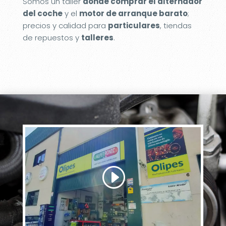
Somos un taller
donde comprar el alternador
del coche
y el
motor de arranque barato
;
precios y calidad para
particulares
, tiendas
de repuestos y
talleres
.