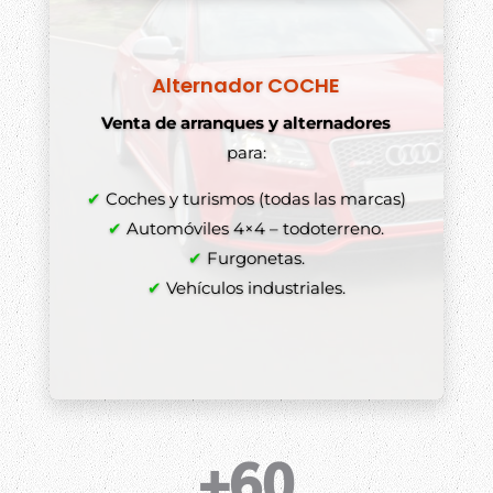
Alternador COCHE
Venta de arranques y alternadores
para:
✔
Coches y turismos (todas las marcas)
✔
Automóviles 4×4 – todoterreno.
✔
Furgonetas.
✔
Vehículos industriales.
+60