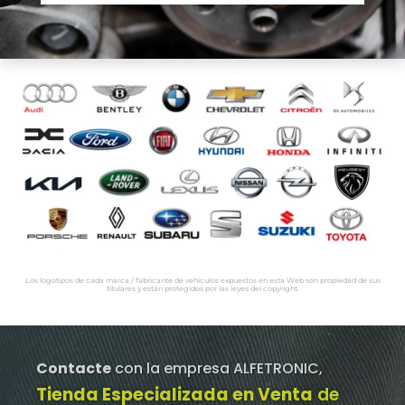
Los logotipos de cada marca / fabricante de vehículos expuestos en esta Web son propiedad de sus
titulares y están protegidos por las leyes del copyright.
Contacte
con la empresa ALFETRONIC,
Tienda Especializada en Venta
de