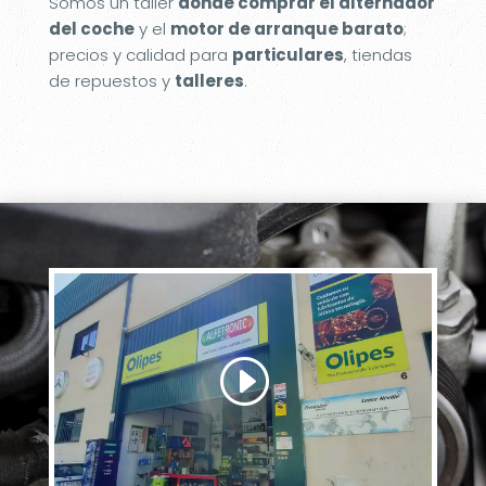
Somos un taller
donde comprar el alternador
del coche
y el
motor de arranque barato
;
precios y calidad para
particulares
, tiendas
de repuestos y
talleres
.