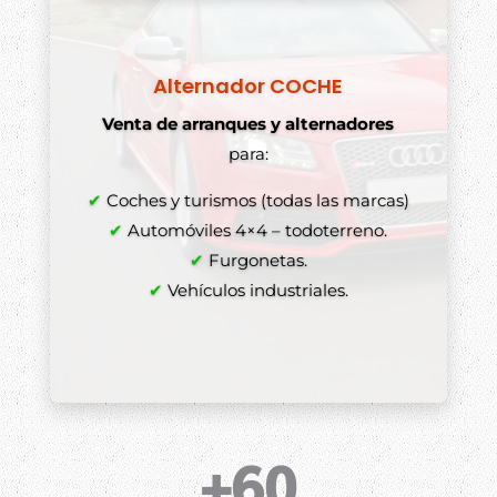
Alternador COCHE
Venta de arranques y alternadores
para:
✔
Coches y turismos (todas las marcas)
✔
Automóviles 4×4 – todoterreno.
✔
Furgonetas.
✔
Vehículos industriales.
+60