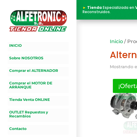
►
Tienda
Especializada en
Reconstruidos.
Inicio
/ Pro
INICIO
Alter
Sobre NOSOTROS
Mostrando e
Comprar el ALTERNADOR
Comprar el MOTOR DE
¡Ofert
ARRANQUE
Tienda Venta ONLINE
OUTLET Repuestos y
Recambios
Contacto