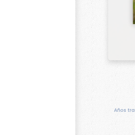
Años tra