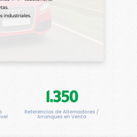
tas.
 industriales.
1.350
e
Referencias de Alternadores /
ivel
Arranques en Venta