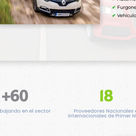
✔
Furgone
✔
✔
Vehículos
✔
✔
+60
18
bajando en el sector
Proveedores Nacionales 
Internacionales de Primer N