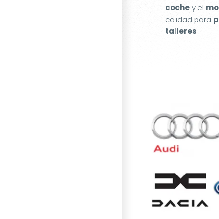
coche
y el
mot
calidad para
p
talleres
.