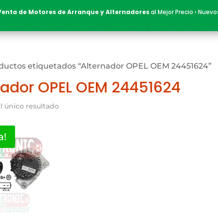
Venta de Motores de Arranque y Alternadores
al Mejor Precio › Nuevo
ductos etiquetados “Alternador OPEL OEM 24451624”
nador OPEL OEM 24451624
l único resultado
a!