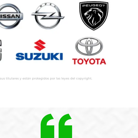
 titulares y están protegidos por las leyes del copyright.