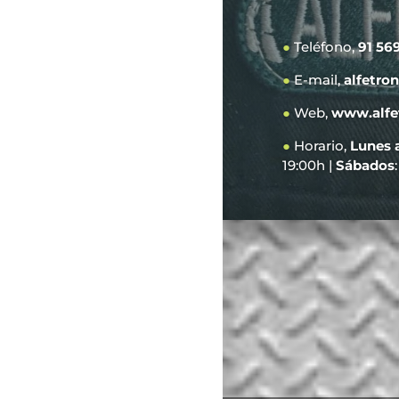
●
Teléfono,
91 56
●
E-mail,
alfetro
●
Web,
www.alfe
●
Horario,
Lunes 
19:00h |
Sábados