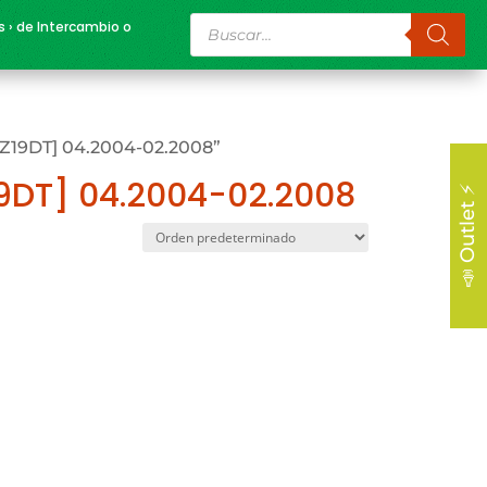
Búsqueda
s › de Intercambio o
de
productos
[Z19DT] 04.2004-02.2008”
19DT] 04.2004-02.2008
📣 Outlet ⚡