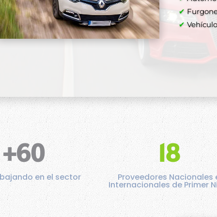
✔
Furgone
✔
✔
Vehículos
✔
✔
+60
18
bajando en el sector
Proveedores Nacionales 
Internacionales de Primer N