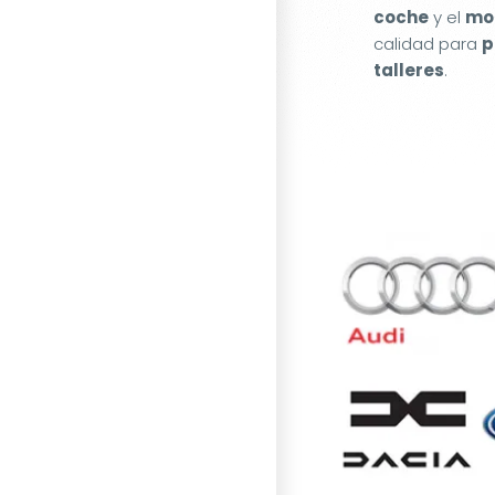
coche
y el
mot
calidad para
p
talleres
.