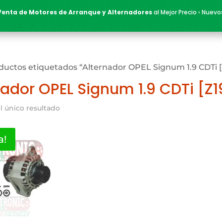
Venta de Motores de Arranque y Alternadores
al Mejor Precio › Nuevo
ductos etiquetados “Alternador OPEL Signum 1.9 CDTi 
nador OPEL Signum 1.9 CDTi [Z
l único resultado
a!