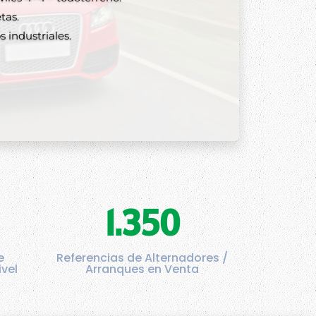
tas.
 industriales.
1.350
e
Referencias de Alternadores /
ivel
Arranques en Venta