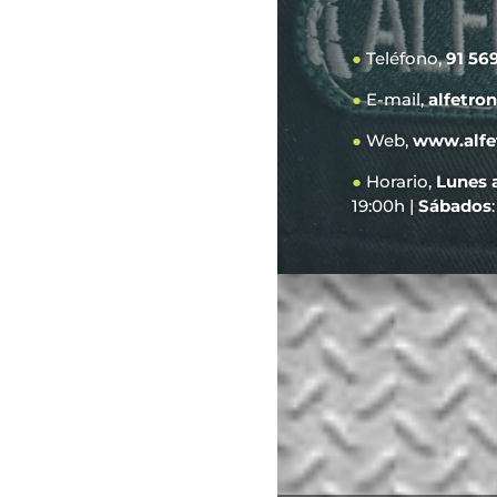
●
Teléfono,
91 56
●
E-mail,
alfetro
●
Web,
www.alfe
●
Horario,
Lunes 
19:00h |
Sábados