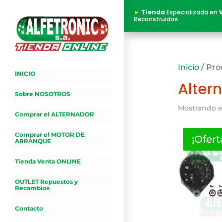
►
Tienda
Especializada en
Reconstruidos.
Inicio
/ Pro
INICIO
Alter
Sobre NOSOTROS
Mostrando e
Comprar el ALTERNADOR
Comprar el MOTOR DE
¡Ofert
ARRANQUE
Tienda Venta ONLINE
OUTLET Repuestos y
Recambios
Contacto