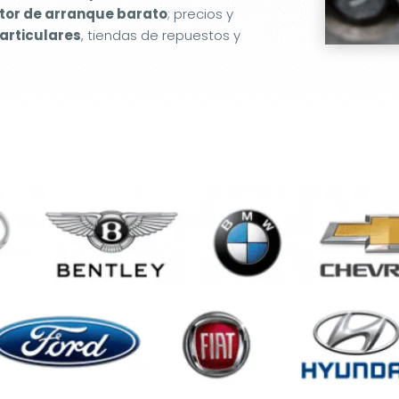
or de arranque barato
; precios y
articulares
, tiendas de repuestos y