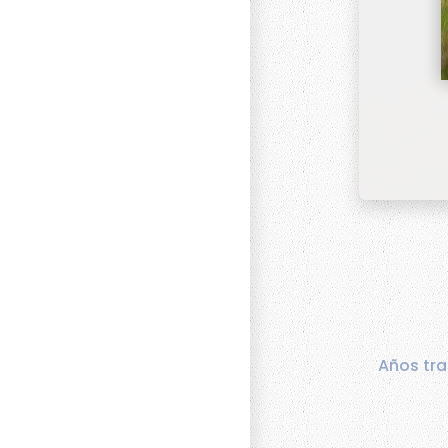
Años tra