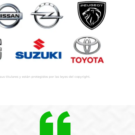
 titulares y están protegidos por las leyes del copyright.