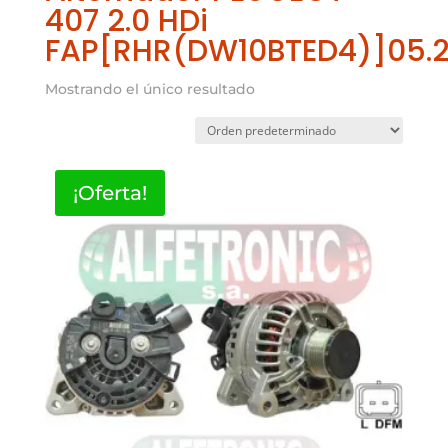
407 2.0 HDi
FAP[RHR(DW10BTED4)]05.
Mostrando el único resultado
¡Oferta!