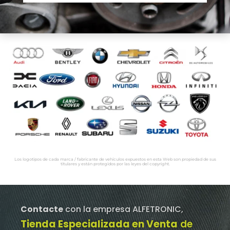
Los logotipos de cada marca / fabricante de vehículos expuestos en esta Web son propiedad de sus
titulares y están protegidos por las leyes del copyright.
Contacte
con la empresa ALFETRONIC,
Tienda Especializada en Venta
de