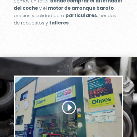
Somos un taller
donde comprar el alternador
del coche
y el
motor de arranque barato
;
precios y calidad para
particulares
, tiendas
de repuestos y
talleres
.