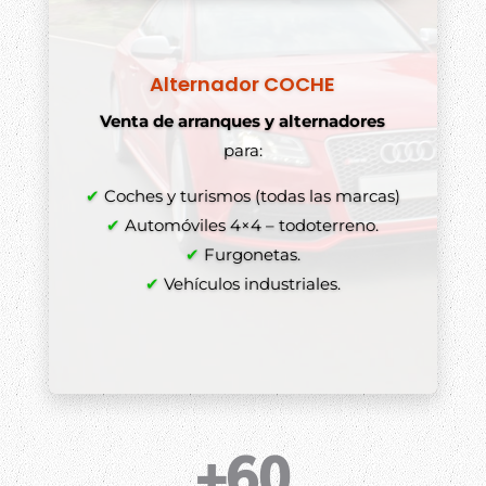
Alternador COCHE
Venta de arranques y alternadores
para:
✔
Coches y turismos (todas las marcas)
✔
Automóviles 4×4 – todoterreno.
✔
Furgonetas.
✔
Vehículos industriales.
+60