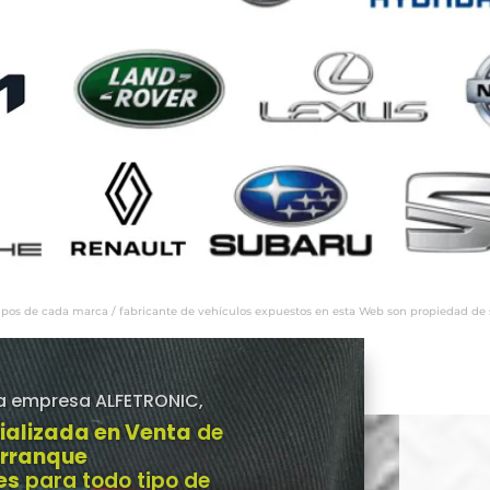
ipos de cada marca / fabricante de vehículos expuestos en esta Web son propiedad de sus
a empresa ALFETRONIC,
ializada en Venta
de
Arranque
es
para todo tipo de