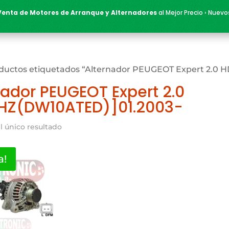
Venta de Motores de Arranque y Alternadores
al Mejor Precio › Nuevo
ductos etiquetados “Alternador PEUGEOT Expert 2.0 
nador PEUGEOT Expert 2.0
HZ(DW10ATED)]01.2003-
l único resultado
a!