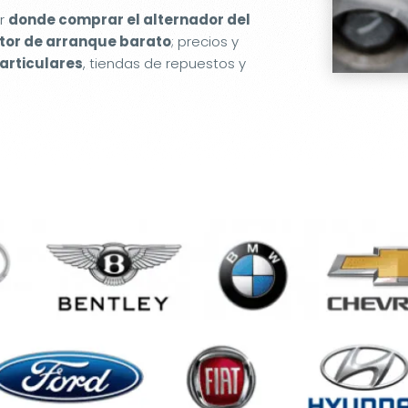
er
donde comprar el alternador del
or de arranque barato
; precios y
articulares
, tiendas de repuestos y