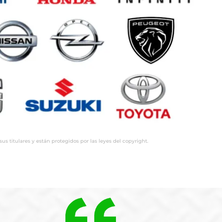
 titulares y están protegidos por las leyes del copyright.