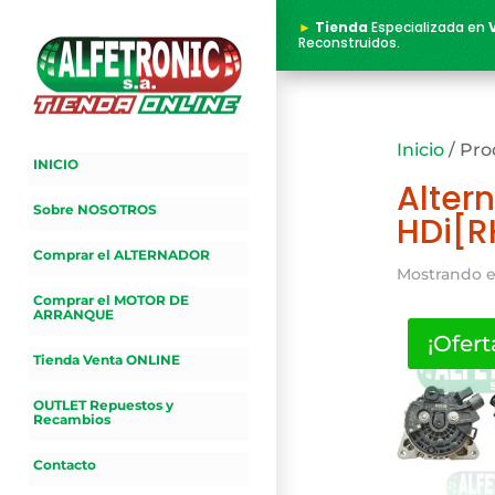
►
Tienda
Especializada en
Reconstruidos.
Inicio
/ Pro
INICIO
Alter
Sobre NOSOTROS
HDi[R
Comprar el ALTERNADOR
Mostrando e
Comprar el MOTOR DE
ARRANQUE
¡Ofert
Tienda Venta ONLINE
OUTLET Repuestos y
Recambios
Contacto