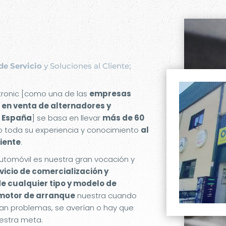
de Servicio
y Soluciones al Cliente;
etronic [como una de las
empresas
 en venta de alternadores y
 España
] se basa en llevar
más de 60
 toda su experiencia y conocimiento
al
liente
.
utomóvil es nuestra gran vocación y
rvicio de comercialización y
de cualquier tipo y modelo de
 motor de arranque
nuestra cuando
an problemas, se averían o hay que
estra meta.