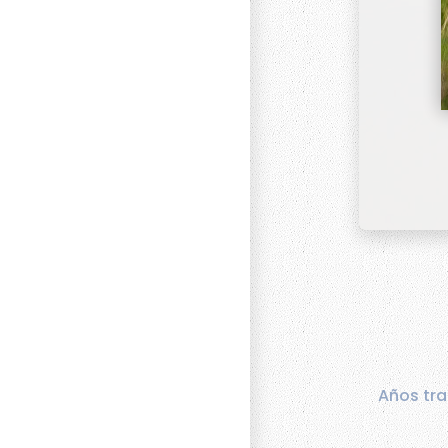
Años tra