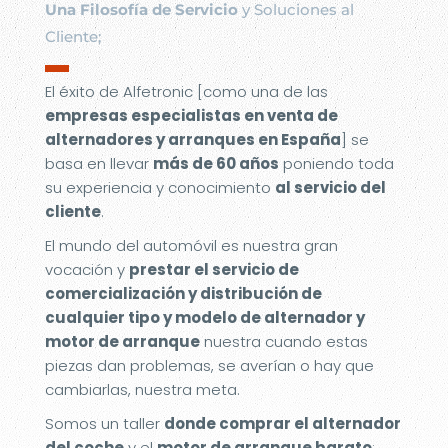
Una Filosofía de Servicio
y Soluciones al
Cliente;
▬
El éxito de Alfetronic [como una de las
empresas especialistas en venta de
alternadores y arranques en España
] se
basa en llevar
más de 60 años
poniendo toda
su experiencia y conocimiento
al servicio del
cliente
.
El mundo del automóvil es nuestra gran
vocación y
prestar el servicio de
comercialización y distribución de
cualquier tipo y modelo de alternador y
motor de arranque
nuestra cuando estas
piezas dan problemas, se averían o hay que
cambiarlas, nuestra meta.
Somos un taller
donde comprar el alternador
del coche
y el
motor de arranque barato
;