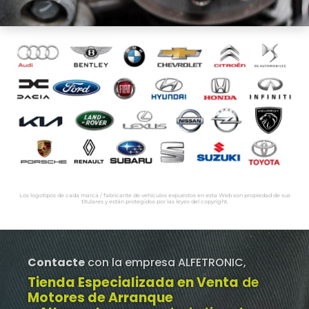
Los logotipos de cada marca / fabricante de vehículos expuestos en esta Web son propiedad de sus
titulares y están protegidos por las leyes del copyright.
Contacte
con la empresa ALFETRONIC,
Tienda Especializada en Venta
de
Motores de Arranque