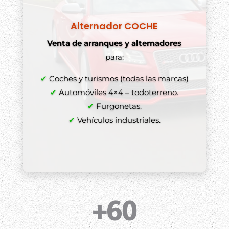
Alternador COCHE
Venta de arranques y alternadores
para:
✔
Coches y turismos (todas las marcas)
✔
Automóviles 4×4 – todoterreno.
✔
Furgonetas.
✔
Vehículos industriales.
+60