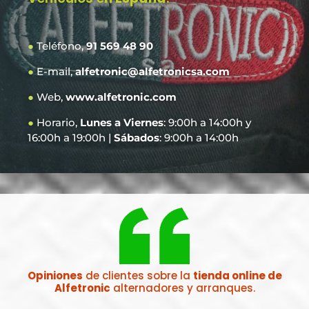
●
Teléfono,
91 569 48 90
●
E-mail,
alfetronic@alfetronicsa.com
●
Web,
www.alfetronic.com
●
Horario,
Lunes a Viernes
: 9:00h a 14:00h y
16:00h a 19:00h |
Sábados
: 9:00h a 14:00h
Opiniones
de clientes sobre la
tienda online de
Alfetronic
alternadores y arranques.