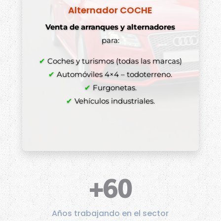
Alternador COCHE
Venta de arranques y alternadores
para:
✔
Coches y turismos (todas las marcas)
✔
Automóviles 4×4 – todoterreno.
✔
Furgonetas.
✔
Vehículos industriales.
+60
Años trabajando en el sector