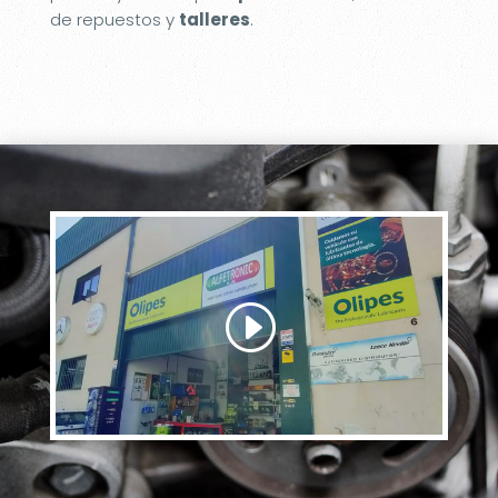
de repuestos y
talleres
.