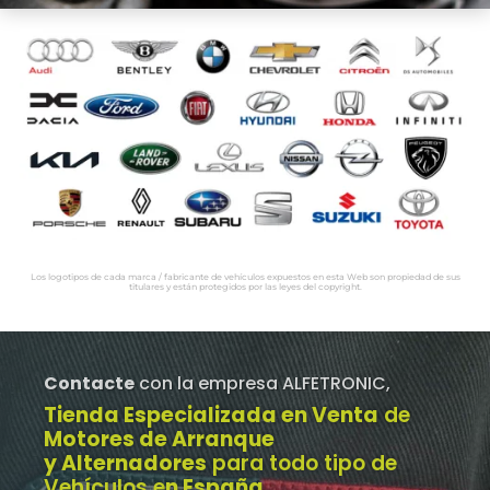
Los logotipos de cada marca / fabricante de vehículos expuestos en esta Web son propiedad de sus
titulares y están protegidos por las leyes del copyright.
Contacte
con la empresa ALFETRONIC,
Tienda Especializada en Venta
de
Motores de Arranque
y Alternadores
para todo tipo de
Vehículos e
n España
.