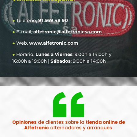
●
Teléfono,
91 569 48 90
●
E-mail,
alfetronic@alfetronicsa.com
●
Web,
www.alfetronic.com
●
Horario,
Lunes a Viernes
: 9:00h a 14:00h y
16:00h a 19:00h |
Sábados
: 9:00h a 14:00h
Opiniones
de clientes sobre la
tienda online de
Alfetronic
alternadores y arranques.