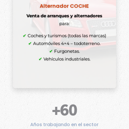
Alternador COCHE
Venta de arranques y alternadores
para:
✔
Coches y turismos (todas las marcas)
✔
Automóviles 4×4 – todoterreno.
✔
Furgonetas.
✔
Vehículos industriales.
+60
Años trabajando en el sector