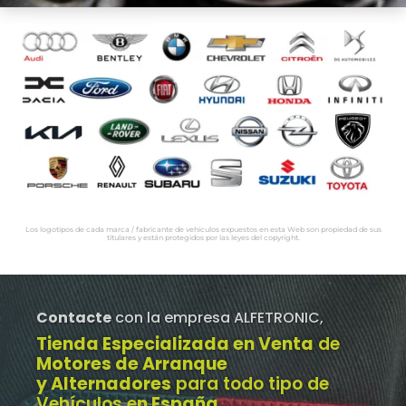
Los logotipos de cada marca / fabricante de vehículos expuestos en esta Web son propiedad de sus
titulares y están protegidos por las leyes del copyright.
Contacte
con la empresa ALFETRONIC,
Tienda Especializada en Venta
de
Motores de Arranque
y Alternadores
para todo tipo de
Vehículos e
n España
.