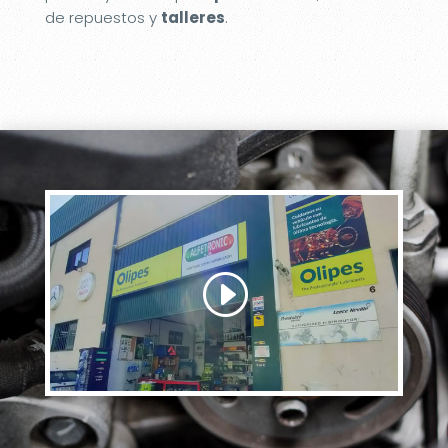
de repuestos y
talleres
.