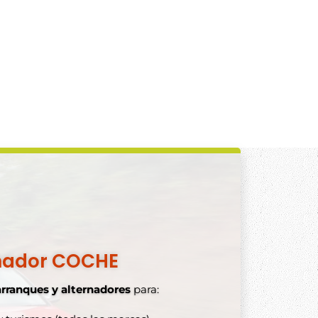
nador COCHE
arranques y alternadores
para: