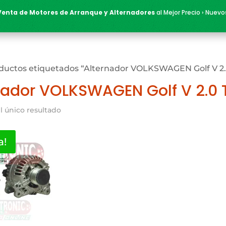
Venta de Motores de Arranque y Alternadores
al Mejor Precio › Nuevo
ductos etiquetados “Alternador VOLKSWAGEN Golf V 2.0
nador VOLKSWAGEN Golf V 2.0 T
l único resultado
a!