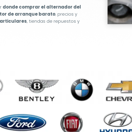
er
donde comprar el alternador del
or de arranque barato
; precios y
articulares
, tiendas de repuestos y