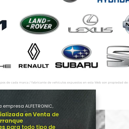
ipos de cada marca / fabricante de vehículos expuestos en esta Web son propiedad de sus
a empresa ALFETRONIC,
ializada en Venta
de
Arranque
es
para todo tipo de