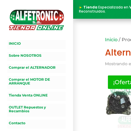
►
Tienda
Especializada en
Reconstruidos.
Inicio
/ Pro
INICIO
Alter
Sobre NOSOTROS
Mostrando e
Comprar el ALTERNADOR
Comprar el MOTOR DE
¡Ofert
ARRANQUE
Tienda Venta ONLINE
OUTLET Repuestos y
Recambios
Contacto