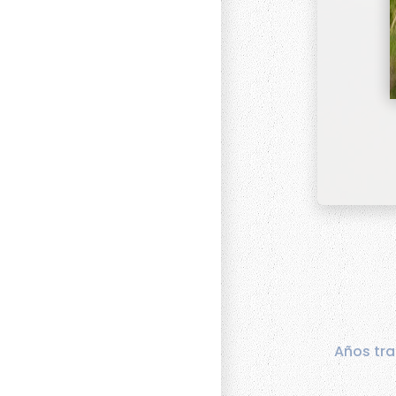
Años tra