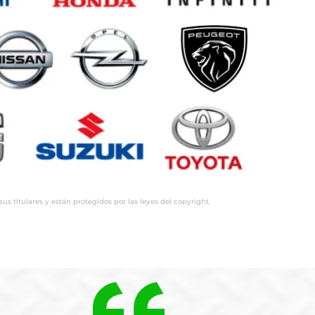
 titulares y están protegidos por las leyes del copyright.