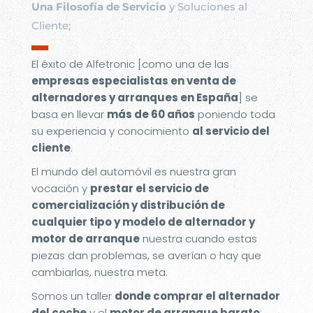
Una Filosofía de Servicio
y Soluciones al
Cliente;
▬
El éxito de Alfetronic [como una de las
empresas especialistas en venta de
alternadores y arranques en España
] se
basa en llevar
más de 60 años
poniendo toda
su experiencia y conocimiento
al servicio del
cliente
.
El mundo del automóvil es nuestra gran
vocación y
prestar el servicio de
comercialización y distribución de
cualquier tipo y modelo de alternador y
motor de arranque
nuestra cuando estas
piezas dan problemas, se averían o hay que
cambiarlas, nuestra meta.
Somos un taller
donde comprar el alternador
del coche
y el
motor de arranque barato
;