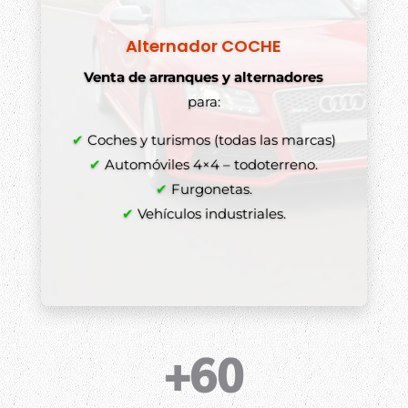
Alternador COCHE
Venta de arranques y alternadores
para:
✔
Coches y turismos (todas las marcas)
✔
Automóviles 4×4 – todoterreno.
✔
Furgonetas.
✔
Vehículos industriales.
+60