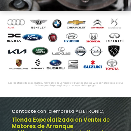
Los logotipos de cada marca / fabricante de vehículos expuestos en esta Web son propiedad de sus
titulares y están protegidos por las leyes del copyright.
Contacte
con la empresa ALFETRONIC,
Tienda Especializada en Venta
de
Motores de Arranque