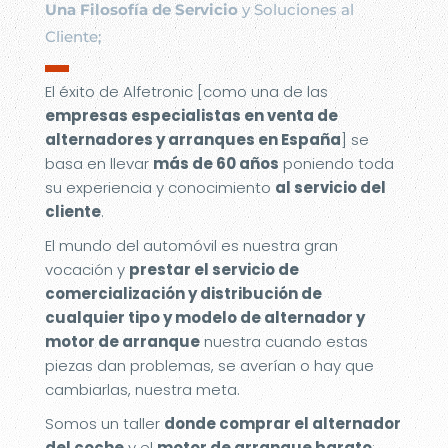
Una Filosofía de Servicio
y Soluciones al
Cliente;
▬
El éxito de Alfetronic [como una de las
empresas especialistas en venta de
alternadores y arranques en España
] se
basa en llevar
más de 60 años
poniendo toda
su experiencia y conocimiento
al servicio del
cliente
.
El mundo del automóvil es nuestra gran
vocación y
prestar el servicio de
comercialización y distribución de
cualquier tipo y modelo de alternador y
motor de arranque
nuestra cuando estas
piezas dan problemas, se averían o hay que
cambiarlas, nuestra meta.
Somos un taller
donde comprar el alternador
del coche
y el
motor de arranque barato
;