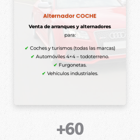
Alternador COCHE
Venta de arranques y alternadores
para:
✔
Coches y turismos (todas las marcas)
✔
Automóviles 4×4 – todoterreno.
✔
Furgonetas.
✔
Vehículos industriales.
+60