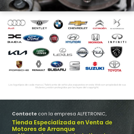
Los logotipos de cada marca / fabricante de vehículos expuestos en esta Web son propiedad de sus
titulares y están protegidos por las leyes del copyright.
Contacte
con la empresa ALFETRONIC,
Tienda Especializada en Venta
de
Motores de Arranque