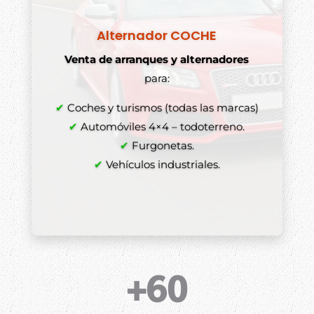
Alternador COCHE
Venta de arranques y alternadores
para:
✔
Coches y turismos (todas las marcas)
✔
Automóviles 4×4 – todoterreno.
✔
Furgonetas.
✔
Vehículos industriales.
+60