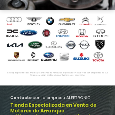
Los logotipos de cada marca / fabricante de vehículos expuestos en esta Web son propiedad de sus
titulares y están protegidos por las leyes del copyright.
Contacte
con la empresa ALFETRONIC,
Tienda Especializada en Venta
de
Motores de Arranque