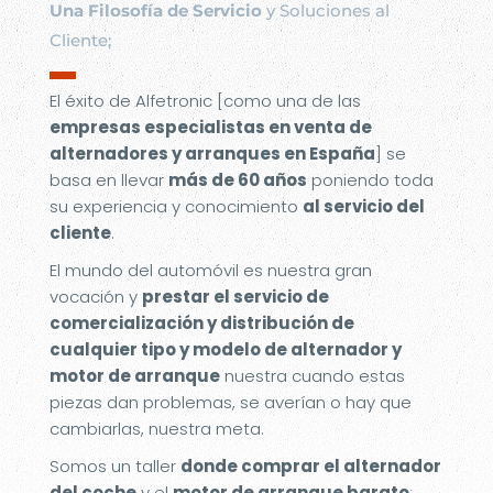
Una Filosofía de Servicio
y Soluciones al
Cliente;
▬
El éxito de Alfetronic [como una de las
empresas especialistas en venta de
alternadores y arranques en España
] se
basa en llevar
más de 60 años
poniendo toda
su experiencia y conocimiento
al servicio del
cliente
.
El mundo del automóvil es nuestra gran
vocación y
prestar el servicio de
comercialización y distribución de
cualquier tipo y modelo de alternador y
motor de arranque
nuestra cuando estas
piezas dan problemas, se averían o hay que
cambiarlas, nuestra meta.
Somos un taller
donde comprar el alternador
del coche
y el
motor de arranque barato
;