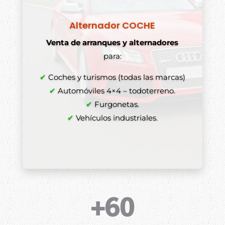
Alternador COCHE
Venta de arranques y alternadores
para:
✔
Coches y turismos (todas las marcas)
✔
Automóviles 4×4 – todoterreno.
✔
Furgonetas.
✔
Vehículos industriales.
+60