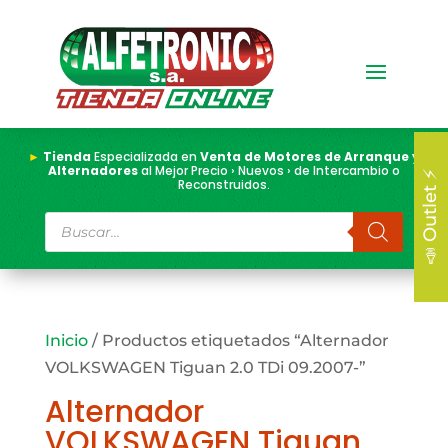
►
Tienda
Especializada en
Venta de Motores de Arranque y
Alternadores
al Mejor Precio › Nuevos › de Intercambio o
📣 Outlet ⚡
Reconstruidos.
Búsqueda
de
productos
Inicio
/ Productos etiquetados “Alternador
VOLKSWAGEN Tiguan 2.0 TDi 09.2007-”
Alternador
VOLKSWAGEN Tiguan