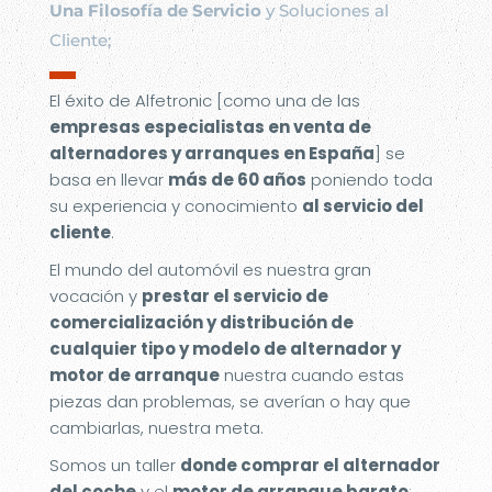
Una Filosofía de Servicio
y Soluciones al
Cliente;
▬
El éxito de Alfetronic [como una de las
empresas especialistas en venta de
alternadores y arranques en España
] se
basa en llevar
más de 60 años
poniendo toda
su experiencia y conocimiento
al servicio del
cliente
.
El mundo del automóvil es nuestra gran
vocación y
prestar el servicio de
comercialización y distribución de
cualquier tipo y modelo de alternador y
motor de arranque
nuestra cuando estas
piezas dan problemas, se averían o hay que
cambiarlas, nuestra meta.
Somos un taller
donde comprar el alternador
del coche
y el
motor de arranque barato
;