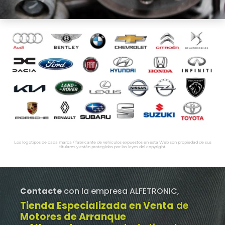
Los logotipos de cada marca / fabricante de vehículos expuestos en esta Web son propiedad de sus
titulares y están protegidos por las leyes del copyright.
Contacte
con la empresa ALFETRONIC,
Tienda Especializada en Venta
de
Motores de Arranque