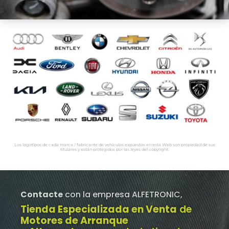
Los logotipos de cada marca / fabricante de vehículos expuestos en esta Web son propiedad de sus
titulares y están protegidos por las leyes del copyright.
Contacte
con la empresa ALFETRONIC,
Tienda Especializada en Venta
de
Motores de Arranque