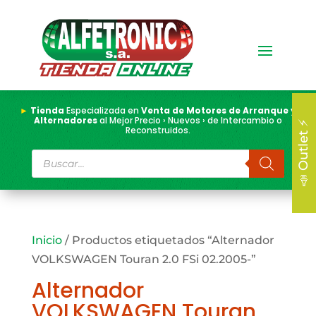
►
Tienda
Especializada en
Venta de Motores de Arranque y
Alternadores
al Mejor Precio › Nuevos › de Intercambio o
📣 Outlet ⚡
Reconstruidos.
Búsqueda
de
productos
Inicio
/ Productos etiquetados “Alternador
VOLKSWAGEN Touran 2.0 FSi 02.2005-”
Alternador
VOLKSWAGEN Touran