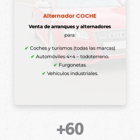
Alternador COCHE
Venta de arranques y alternadores
para:
✔
Coches y turismos (todas las marcas)
✔
Automóviles 4×4 – todoterreno.
✔
Furgonetas.
✔
Vehículos industriales.
+60