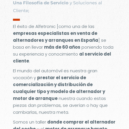
Una Filosofía de Servicio
y Soluciones al
Cliente;
▬
El éxito de Alfetronic [como una de las
empresas especialistas en venta de
alternadores y arranques en España
] se
basa en llevar
más de 60 años
poniendo toda
su experiencia y conocimiento
al servicio del
cliente
.
El mundo del automóvil es nuestra gran
vocación y
prestar el servicio de
comercialización y distribución de
cualquier tipo y modelo de alternador y
motor de arranque
nuestra cuando estas
piezas dan problemas, se averían o hay que
cambiarlas, nuestra meta.
Somos un taller
donde comprar el alternador
del coche
y el
motor de arranque barato
;