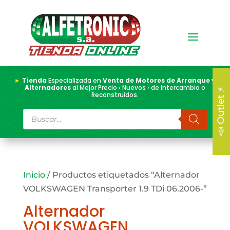
►
Tienda
Especializada en
Venta de Motores de Arranque y
Alternadores
al Mejor Precio › Nuevos › de Intercambio o
📣 Outlet ⚡
Reconstruidos.
Búsqueda
de
productos
Inicio
/ Productos etiquetados “Alternador
VOLKSWAGEN Transporter 1.9 TDi 06.2006-”
Alternador
VOLKSWAGEN