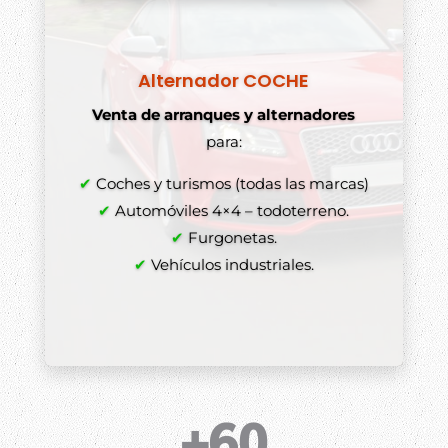
Alternador COCHE
Venta de arranques y alternadores
para:
✔
Coches y turismos (todas las marcas)
✔
Automóviles 4×4 – todoterreno.
✔
Furgonetas.
✔
Vehículos industriales.
+60