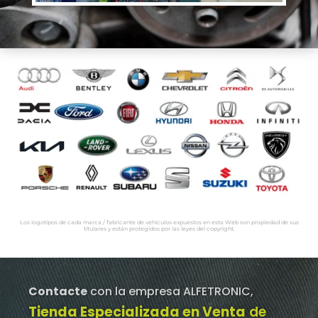
Los logotipos de cada marca / fabricante de vehículos expuestos en esta Web son propiedad de sus
titulares y están protegidos por las leyes del copyright.
Contacte
con la empresa ALFETRONIC,
Tienda Especializada en Venta
de