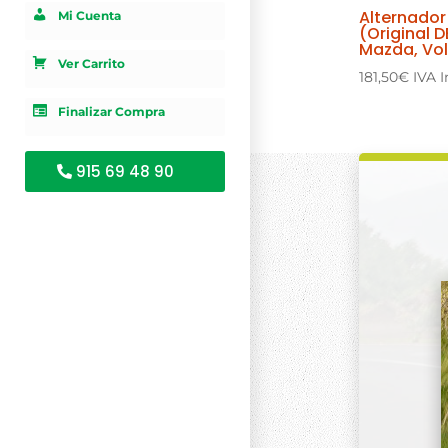
Alternado
Mi Cuenta
(Original D
Mazda, Vo
Ver Carrito
181,50
€
IVA I
Finalizar Compra
915 69 48 90