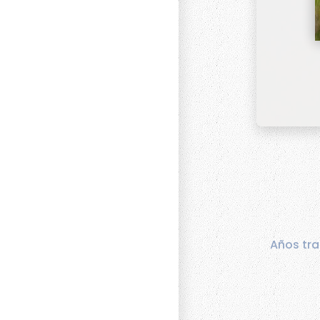
Años tra