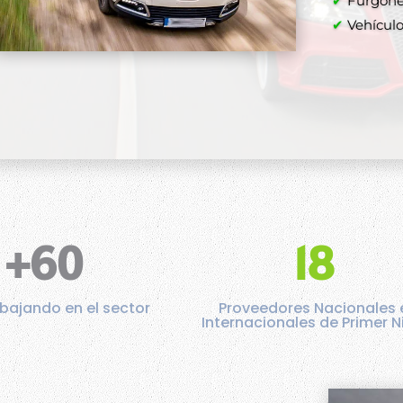
✔
Furgone
✔
Vehículos
+60
18
bajando en el sector
Proveedores Nacionales 
Internacionales de Primer N