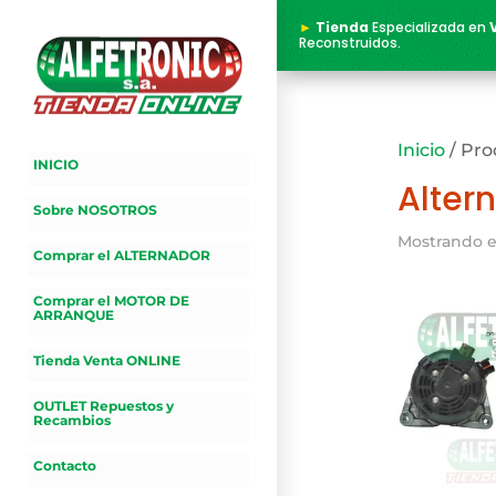
►
Tienda
Especializada en
Reconstruidos.
Inicio
/ Pro
INICIO
Alter
Sobre NOSOTROS
Mostrando e
Comprar el ALTERNADOR
Comprar el MOTOR DE
ARRANQUE
Tienda Venta ONLINE
OUTLET Repuestos y
Recambios
Contacto