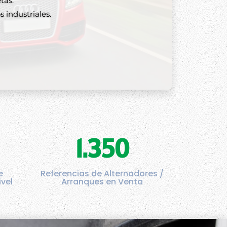
tas.
 industriales.
1.350
e
Referencias de Alternadores /
ivel
Arranques en Venta