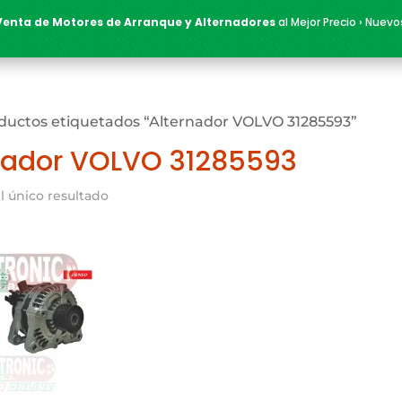
Venta de Motores de Arranque y Alternadores
al Mejor Precio › Nuevo
ductos etiquetados “Alternador VOLVO 31285593”
nador VOLVO 31285593
l único resultado