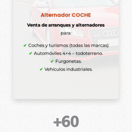
Alternador COCHE
Venta de arranques y alternadores
para:
✔
Coches y turismos (todas las marcas)
✔
Automóviles 4×4 – todoterreno.
✔
Furgonetas.
✔
Vehículos industriales.
+60