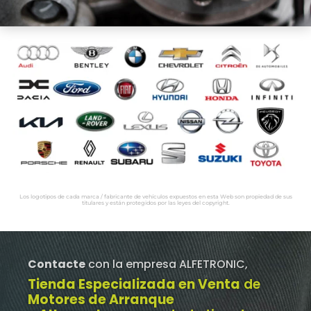
Los logotipos de cada marca / fabricante de vehículos expuestos en esta Web son propiedad de sus
titulares y están protegidos por las leyes del copyright.
Contacte
con la empresa ALFETRONIC,
Tienda Especializada en Venta
de
Motores de Arranque