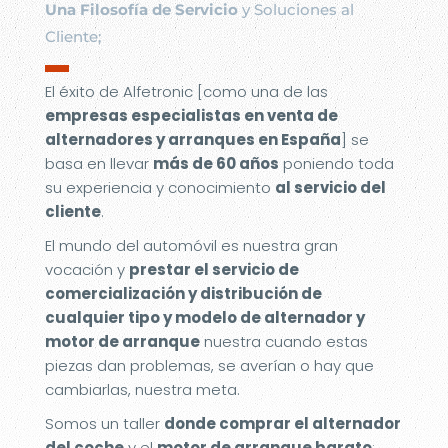
Una Filosofía de Servicio
y Soluciones al
Cliente;
▬
El éxito de Alfetronic [como una de las
empresas especialistas en venta de
alternadores y arranques en España
] se
basa en llevar
más de 60 años
poniendo toda
su experiencia y conocimiento
al servicio del
cliente
.
El mundo del automóvil es nuestra gran
vocación y
prestar el servicio de
comercialización y distribución de
cualquier tipo y modelo de alternador y
motor de arranque
nuestra cuando estas
piezas dan problemas, se averían o hay que
cambiarlas, nuestra meta.
Somos un taller
donde comprar el alternador
del coche
y el
motor de arranque barato
;