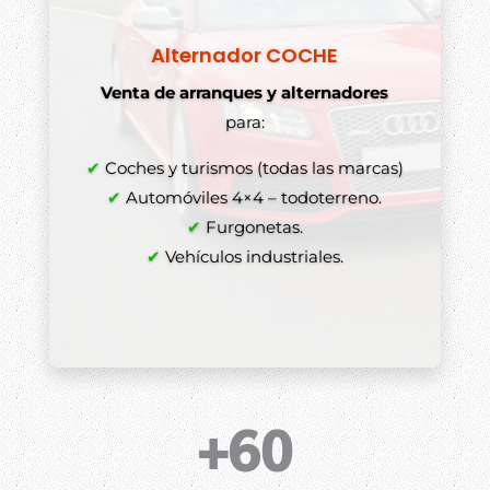
Alternador COCHE
Venta de arranques y alternadores
para:
✔
Coches y turismos (todas las marcas)
✔
Automóviles 4×4 – todoterreno.
✔
Furgonetas.
✔
Vehículos industriales.
+60