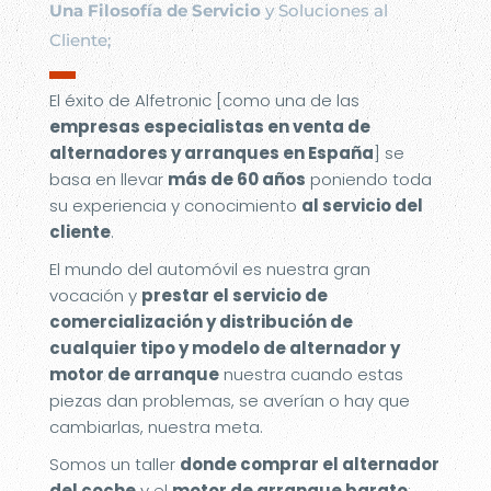
Una Filosofía de Servicio
y Soluciones al
Cliente;
▬
El éxito de Alfetronic [como una de las
empresas especialistas en venta de
alternadores y arranques en España
] se
basa en llevar
más de 60 años
poniendo toda
su experiencia y conocimiento
al servicio del
cliente
.
El mundo del automóvil es nuestra gran
vocación y
prestar el servicio de
comercialización y distribución de
cualquier tipo y modelo de alternador y
motor de arranque
nuestra cuando estas
piezas dan problemas, se averían o hay que
cambiarlas, nuestra meta.
Somos un taller
donde comprar el alternador
del coche
y el
motor de arranque barato
;