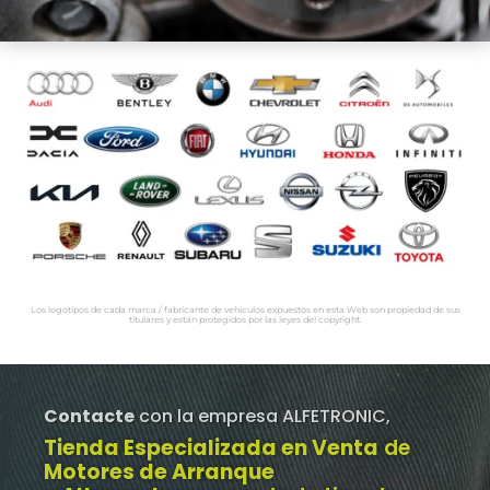
Los logotipos de cada marca / fabricante de vehículos expuestos en esta Web son propiedad de sus
titulares y están protegidos por las leyes del copyright.
Contacte
con la empresa ALFETRONIC,
Tienda Especializada en Venta
de
Motores de Arranque