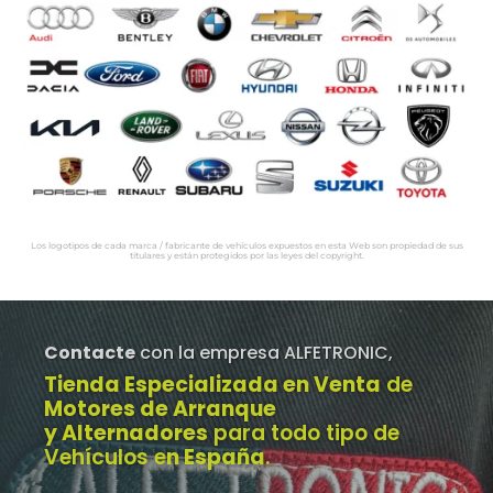
Los logotipos de cada marca / fabricante de vehículos expuestos en esta Web son propiedad de sus
titulares y están protegidos por las leyes del copyright.
Contacte
con la empresa ALFETRONIC,
Tienda Especializada en Venta
de
Motores de Arranque
y Alternadores
para todo tipo de
Vehículos e
n España
.