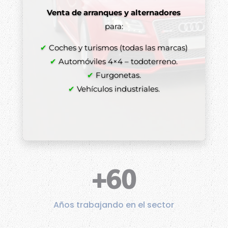
Venta de arranques y alternadores
para:
✔
Coches y turismos (todas las marcas)
✔
Automóviles 4×4 – todoterreno.
✔
Furgonetas.
✔
Vehículos industriales.
+60
Años trabajando en el sector