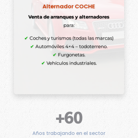
Alternador COCHE
Venta de arranques y alternadores
para:
✔
Coches y turismos (todas las marcas)
✔
Automóviles 4×4 – todoterreno.
✔
Furgonetas.
✔
Vehículos industriales.
+60
Años trabajando en el sector