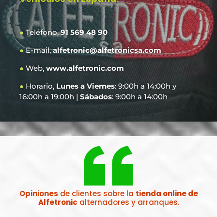
●
Teléfono,
91 569 48 90
●
E-mail,
alfetronic@alfetronicsa.com
●
Web,
www.alfetronic.com
●
Horario,
Lunes a Viernes
: 9:00h a 14:00h y
16:00h a 19:00h |
Sábados
: 9:00h a 14:00h
Opiniones
de clientes sobre la
tienda online de
Alfetronic
alternadores y arranques.