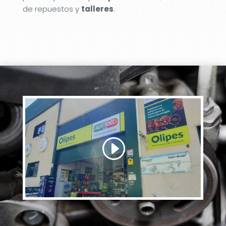
de repuestos y
talleres
.