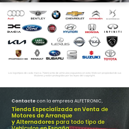
Los logotipos de cada marca / fabricante de vehículos expuestos en esta Web son propiedad de sus
titulares y están protegidos por las leyes del copyright.
Contacte
con la empresa ALFETRONIC,
Tienda Especializada en Venta
de
Motores de Arranque
y Alternadores
para todo tipo de
Vehículos e
n España
.