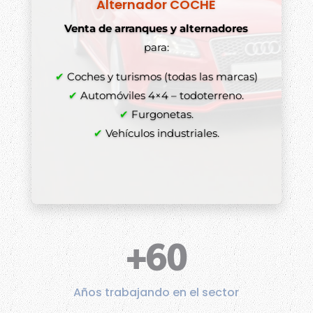
Alternador COCHE
Venta de arranques y alternadores
para:
✔
Coches y turismos (todas las marcas)
✔
Automóviles 4×4 – todoterreno.
✔
Furgonetas.
✔
Vehículos industriales.
+60
Años trabajando en el sector