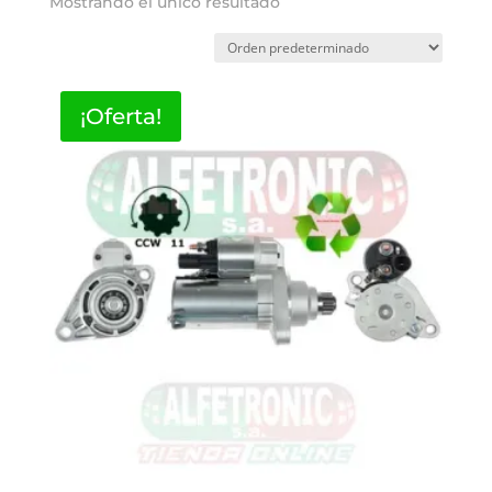
Mostrando el único resultado
¡Oferta!