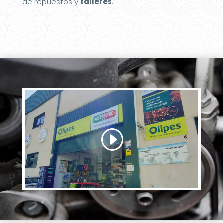
de repuestos y
talleres
.