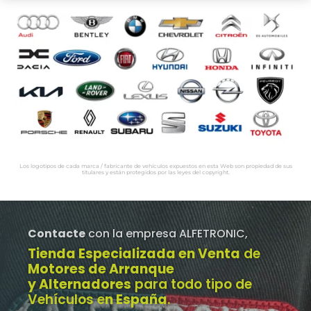
Los logotipos de cada marca / fabricante de vehículos expuestos en esta Web son propiedad de sus
titulares y están protegidos por las leyes del copyright.
Contacte
con la empresa ALFETRONIC,
Tienda Especializada en Venta
de
Motores de Arranque
y Alternadores
para todo tipo de
Vehículos e
n España
.