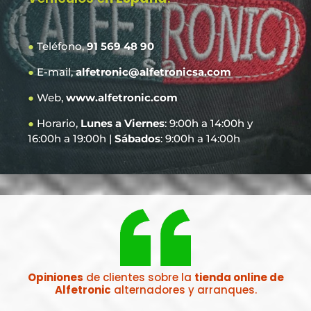
●
Teléfono,
91 569 48 90
●
E-mail,
alfetronic@alfetronicsa.com
●
Web,
www.alfetronic.com
●
Horario,
Lunes a Viernes
: 9:00h a 14:00h y
16:00h a 19:00h |
Sábados
: 9:00h a 14:00h
Opiniones
de clientes sobre la
tienda online de
Alfetronic
alternadores y arranques.