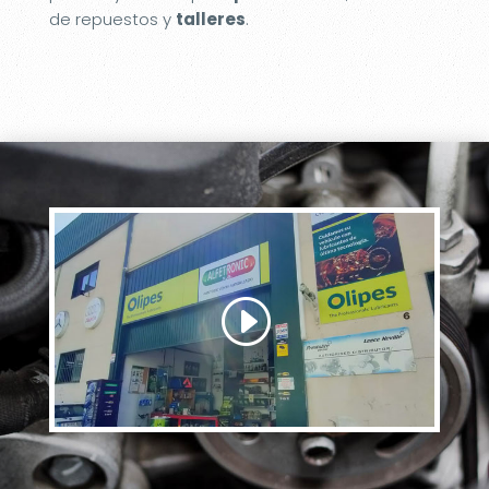
de repuestos y
talleres
.