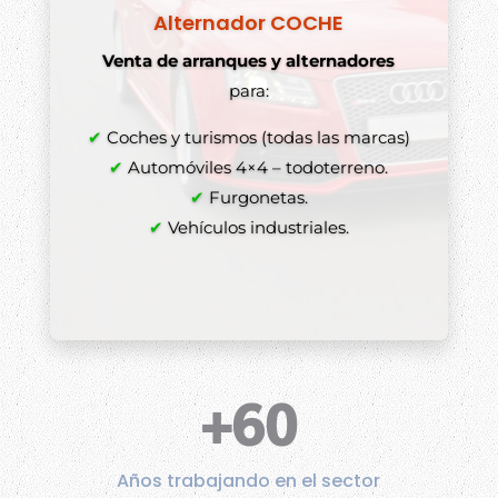
Alternador COCHE
Venta de arranques y alternadores
para:
✔
Coches y turismos (todas las marcas)
✔
Automóviles 4×4 – todoterreno.
✔
Furgonetas.
✔
Vehículos industriales.
+60
Años trabajando en el sector