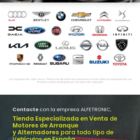
Los logotipos de cada marca / fabricante de vehículos expuestos en esta Web son propiedad de sus
titulares y están protegidos por las leyes del copyright.
Contacte
con la empresa ALFETRONIC,
Tienda Especializada en Venta
de
Motores de Arranque
y Alternadores
para todo tipo de
Vehículos e
n España
.