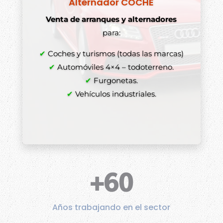
Alternador COCHE
Venta de arranques y alternadores
para:
✔
Coches y turismos (todas las marcas)
✔
Automóviles 4×4 – todoterreno.
✔
Furgonetas.
✔
Vehículos industriales.
+60
Años trabajando en el sector