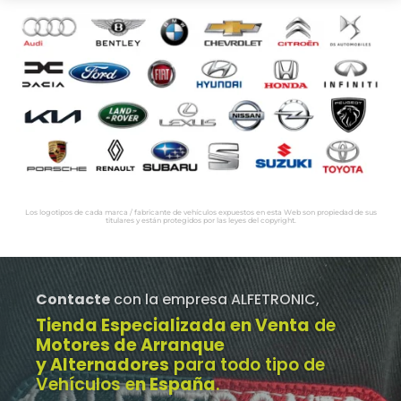
Los logotipos de cada marca / fabricante de vehículos expuestos en esta Web son propiedad de sus
titulares y están protegidos por las leyes del copyright.
Contacte
con la empresa ALFETRONIC,
Tienda Especializada en Venta
de
Motores de Arranque
y Alternadores
para todo tipo de
Vehículos e
n España
.