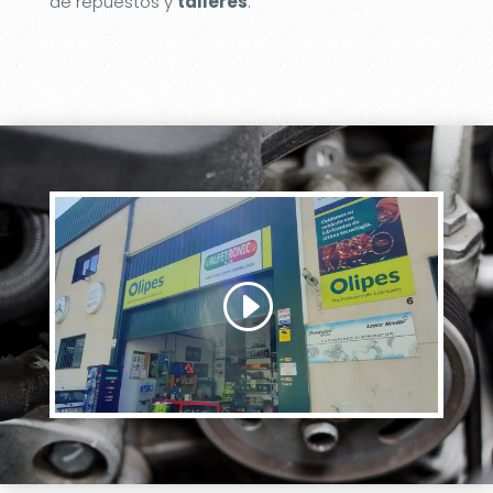
de repuestos y
talleres
.