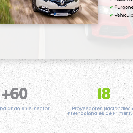
✔
Furgone
✔
Vehículos
+60
18
bajando en el sector
Proveedores Nacionales 
Internacionales de Primer N