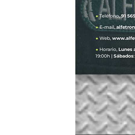
●
Teléfono,
91 56
●
E-mail,
alfetro
●
Web,
www.alfe
●
Horario,
Lunes 
19:00h |
Sábados