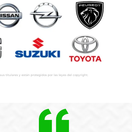
 titulares y están protegidos por las leyes del copyright.