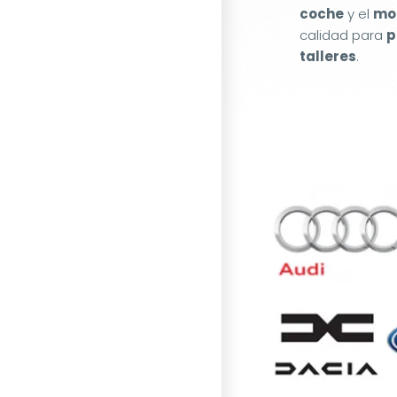
coche
y el
mot
calidad para
p
talleres
.