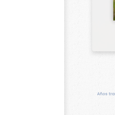
Años tra