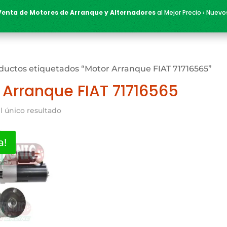
Venta de Motores de Arranque y Alternadores
al Mejor Precio › Nuevo
ductos etiquetados “Motor Arranque FIAT 71716565”
 Arranque FIAT 71716565
l único resultado
a!