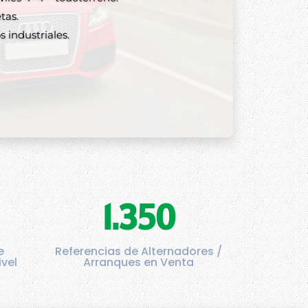
tas.
 industriales.
1.350
e
Referencias de Alternadores /
ivel
Arranques en Venta