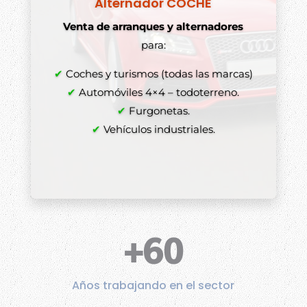
Alternador COCHE
Venta de arranques y alternadores
para:
✔
Coches y turismos (todas las marcas)
✔
Automóviles 4×4 – todoterreno.
✔
Furgonetas.
✔
Vehículos industriales.
+60
Años trabajando en el sector