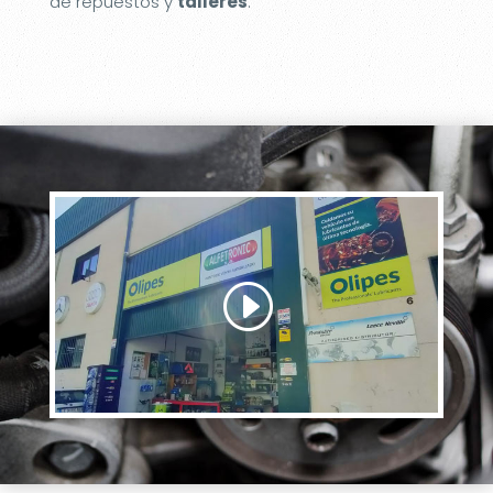
de repuestos y
talleres
.