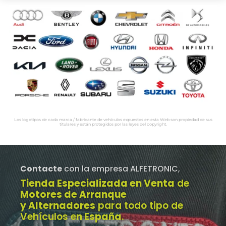
Los logotipos de cada marca / fabricante de vehículos expuestos en esta Web son propiedad de sus
titulares y están protegidos por las leyes del copyright.
Contacte
con la empresa ALFETRONIC,
Tienda Especializada en Venta
de
Motores de Arranque
y Alternadores
para todo tipo de
Vehículos e
n España
.