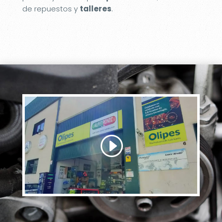
de repuestos y
talleres
.