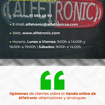
●
Teléfono,
91 569 48 90
●
E-mail,
alfetronic@alfetronicsa.com
●
Web,
www.alfetronic.com
●
Horario,
Lunes a Viernes
: 9:00h a 14:00h y
16:00h a 19:00h |
Sábados
: 9:00h a 14:00h
Opiniones
de clientes sobre la
tienda online de
Alfetronic
alternadores y arranques.