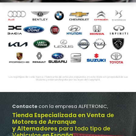
Los logotipos de cada marca / fabricante de vehículos expuestos en esta Web son propiedad de sus
titulares y están protegidos por las leyes del copyright.
Contacte
con la empresa ALFETRONIC,
Tienda Especializada en Venta
de
Motores de Arranque
y Alternadores
para todo tipo de
Vehículos e
n España
.