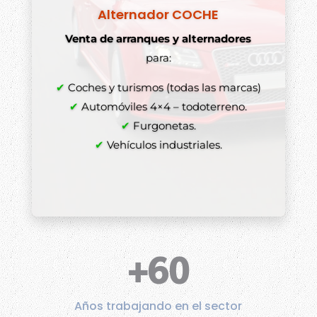
Alternador COCHE
Venta de arranques y alternadores
para:
✔
Coches y turismos (todas las marcas)
✔
Automóviles 4×4 – todoterreno.
✔
Furgonetas.
✔
Vehículos industriales.
+60
Años trabajando en el sector