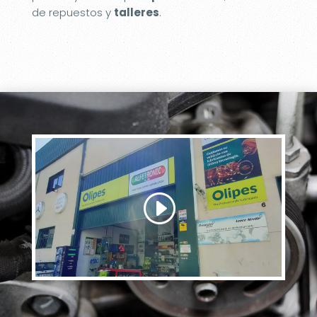
de repuestos y
talleres
.