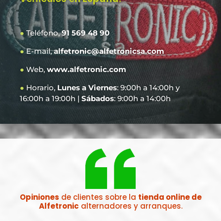
●
Teléfono,
91 569 48 90
●
E-mail,
alfetronic@alfetronicsa.com
●
Web,
www.alfetronic.com
●
Horario,
Lunes a Viernes
: 9:00h a 14:00h y
16:00h a 19:00h |
Sábados
: 9:00h a 14:00h
Opiniones
de clientes sobre la
tienda online de
Alfetronic
alternadores y arranques.