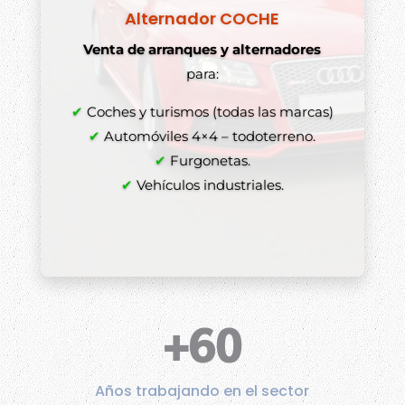
Alternador COCHE
Venta de arranques y alternadores
para:
✔
Coches y turismos (todas las marcas)
✔
Automóviles 4×4 – todoterreno.
✔
Furgonetas.
✔
Vehículos industriales.
+60
Años trabajando en el sector