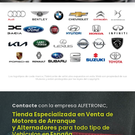
Los logotipos de cada marca / fabricante de vehículos expuestos en esta Web son propiedad de sus
titulares y están protegidos por las leyes del copyright.
Contacte
con la empresa ALFETRONIC,
Tienda Especializada en Venta
de
Motores de Arranque
y Alternadores
para todo tipo de
Vehículos e
n España
.