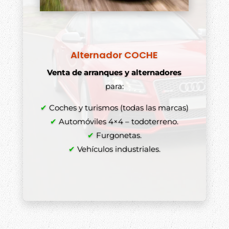
Alternador COCHE
Venta de arranques y alternadores
para:
✔
Coches y turismos (todas las marcas)
✔
Automóviles 4×4 – todoterreno.
✔
Furgonetas.
✔
Vehículos industriales.