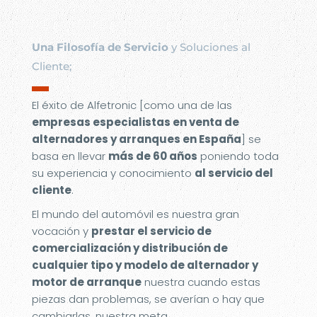
Una Filosofía de Servicio
y Soluciones al
Cliente;
▬
El éxito de Alfetronic [como una de las
empresas especialistas en venta de
alternadores y arranques en España
] se
basa en llevar
más de 60 años
poniendo toda
su experiencia y conocimiento
al servicio del
cliente
.
El mundo del automóvil es nuestra gran
vocación y
prestar el servicio de
comercialización y distribución de
cualquier tipo y modelo de alternador y
motor de arranque
nuestra cuando estas
piezas dan problemas, se averían o hay que
cambiarlas, nuestra meta.