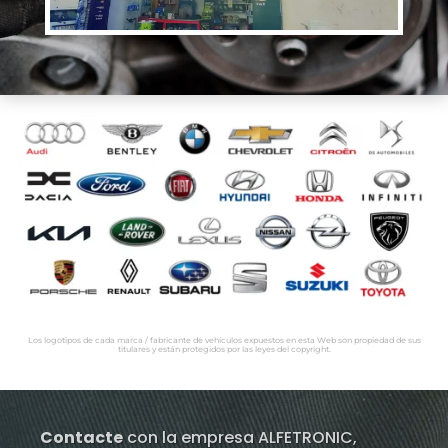
Los logotipos de cada marca / fabricante de vehículos expuestos en esta Web son propiedad de sus
titulares y están protegidos por las leyes del copyright.
Contacte
con la empresa ALFETRONIC,