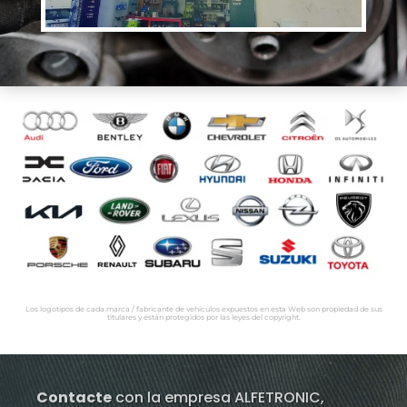
Los logotipos de cada marca / fabricante de vehículos expuestos en esta Web son propiedad de sus
titulares y están protegidos por las leyes del copyright.
Contacte
con la empresa ALFETRONIC,