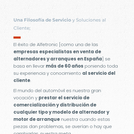
Una Filosofía de Servicio
y Soluciones al
Cliente;
▬
El éxito de Alfetronic [como una de las
empresas especialistas en venta de
alternadores y arranques en España
] se
basa en llevar
más de 60 años
poniendo toda
su experiencia y conocimiento
al servicio del
cliente
.
El mundo del automóvil es nuestra gran
vocación y
prestar el servicio de
comercialización y distribución de
cualquier tipo y modelo de alternador y
motor de arranque
nuestra cuando estas
piezas dan problemas, se averían o hay que
cambiarlas, nuestra meta.