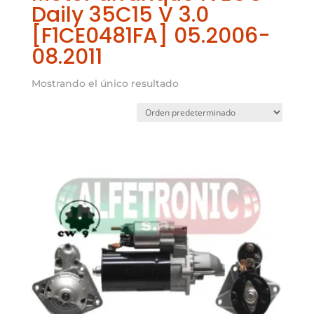
Daily 35C15 V 3.0
[F1CE0481FA] 05.2006-
08.2011
Mostrando el único resultado