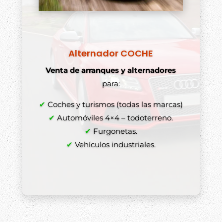
Alternador COCHE
Venta de arranques y alternadores
para:
✔
Coches y turismos (todas las marcas)
✔
Automóviles 4×4 – todoterreno.
✔
Furgonetas.
✔
Vehículos industriales.