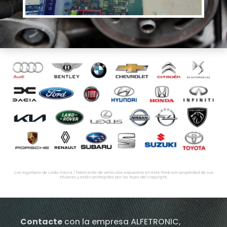
Los logotipos de cada marca / fabricante de vehículos expuestos en esta Web son propiedad de sus
titulares y están protegidos por las leyes del copyright.
Contacte
con la empresa ALFETRONIC,