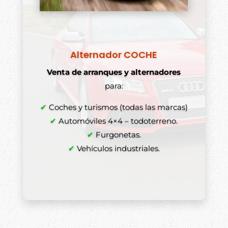
Alternador COCHE
Venta de arranques y alternadores
para:
✔
Coches y turismos (todas las marcas)
✔
Automóviles 4×4 – todoterreno.
✔
Furgonetas.
✔
Vehículos industriales.