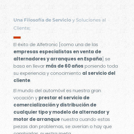
Una Filosofía de Servicio
y Soluciones al
Cliente;
▬
El éxito de Alfetronic [como una de las
empresas especialistas en venta de
alternadores y arranques en España
] se
basa en llevar
más de 60 años
poniendo toda
su experiencia y conocimiento
al servicio del
cliente
.
El mundo del automóvil es nuestra gran
vocación y
prestar el servicio de
comercialización y distribución de
cualquier tipo y modelo de alternador y
motor de arranque
nuestra cuando estas
piezas dan problemas, se averían o hay que
cambiarlas, nuestra meta.